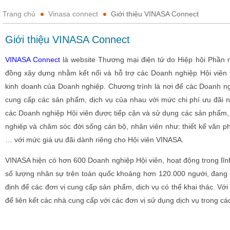
Trang chủ
Vinasa connect
Giới thiệu VINASA Connect
Giới thiệu VINASA Connect
VINASA Connect
là website Thương mại điện tử do Hiệp hội Phần
đồng xây dựng nhằm kết nối và hỗ trợ các Doanh nghiệp Hội viên tro
kinh doanh của Doanh nghiệp. Chương trình là nơi để các Doanh ng
cung cấp các sản phẩm, dịch vụ của nhau với mức chi phí ưu đãi n
các Doanh nghiệp Hội viên được tiếp cận và sử dụng các sản phẩm, 
nghiệp và chăm sóc đời sống cán bộ, nhân viên như: thiết kế văn 
… với mức giá ưu đãi dành riêng cho Hội viên VINASA.
VINASA hiện có hơn 600 Doanh nghiệp Hội viên, hoạt động trong lĩ
số lượng nhân sự trên toàn quốc khoảng hơn 120.000 người, đang l
định để các đơn vị cung cấp sản phẩm, dịch vụ có thể khai thác. Với 
để liên kết các nhà cung cấp với các đơn vị sử dụng dịch vụ trong c