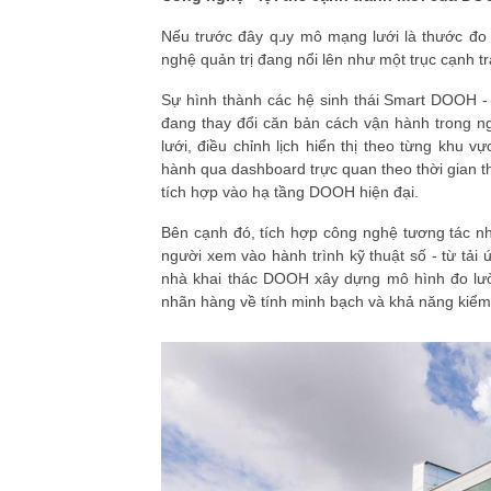
Nếu trước đây quy mô mạng lưới là thước đo 
nghệ quản trị đang nổi lên như một trục cạnh t
Sự hình thành các hệ sinh thái Smart DOOH - 
đang thay đổi căn bản cách vận hành trong n
lưới, điều chỉnh lịch hiển thị theo từng khu 
hành qua dashboard trực quan theo thời gian 
tích hợp vào hạ tầng DOOH hiện đại.
Bên cạnh đó, tích hợp công nghệ tương tác nh
người xem vào hành trình kỹ thuật số - từ tải 
nhà khai thác DOOH xây dựng mô hình đo lườ
nhãn hàng về tính minh bạch và khả năng kiể