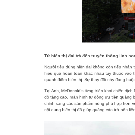
Từ hiển thị đại trà đến truyền thông linh ho
Người tiêu dùng hiện đại không còn tiếp nhận 
hiệu quả hoàn toàn khác nhau tùy thuộc vào t
quanh điểm hiển thị. Sự thay đổi này đang buộc
Tại Anh, McDonald's từng triển khai chiến dịch 
độ tăng cao, màn hình tự động ưu tiên quảng b
chỉnh sang các sản phẩm nóng phù hợp hơn với
nội dung hiển thị đã giúp quảng cáo trở nên li