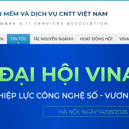
ÊN
TIN TỨC
TÀI NGUYÊN NGÀNH
HOẠT ĐỘNG HỘI
VIN