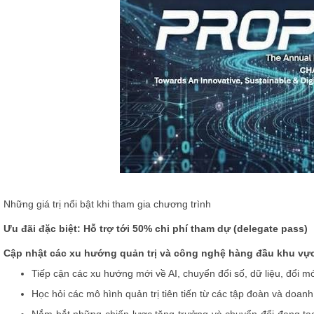
Những giá trị nổi bật khi tham gia chương trình
Ưu đãi đặc biệt: Hỗ trợ tới 50% chi phí tham dự
(delegate pass)
Cập nhật các xu hướng quản trị và công nghệ hàng đầu khu vự
Tiếp cận các xu hướng mới về AI, chuyển đổi số, dữ liệu, đổi mớ
Học hỏi các mô hình quản trị tiên tiến từ các tập đoàn và doa