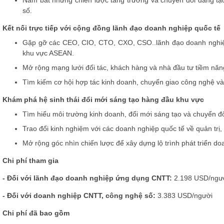
Nắm bắt những chiến lược tăng trưởng và chuyển đổi đang tạo 
số.
Kết nối trực tiếp với cộng đồng lãnh đạo doanh nghiệp quốc tế
Gặp gỡ các CEO, CIO, CTO,
CXO, CSO..
lãnh đạo doanh nghiệ
khu vực ASEAN.
Mở rộng mạng lưới đối tác, khách hàng và nhà đầu tư tiềm năn
Tìm kiếm cơ hội hợp tác kinh doanh, chuyển giao công nghệ và 
Khám phá hệ sinh thái đổi mới sáng tạo hàng đầu khu vực
Tìm hiểu môi trường kinh doanh, đổi mới sáng tạo và chuyển đ
Trao đổi kinh nghiệm với các doanh nghiệp quốc tế về quản trị, 
Mở rộng góc nhìn chiến lược để xây dựng lộ trình phát triển do
Chi phí tham gia
- Đối với lãnh đạo doanh nghiệp ứng dụng CNTT
:
2.198 USD/ngư
- Đối với doanh nghiệp CNTT, công nghệ số
:
3.383 USD/người
Chi phí đã bao gồm