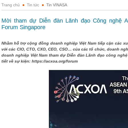
Trang chủ
Tin tức
Tin VINASA
Mời tham dự Diễn đàn Lãnh đạo Công nghệ 
Forum Singapore
Nhằm hỗ trợ cộng đồng doanh nghiệp Việt Nam tiếp cận các xu
với các CIO, CTO, CXO, CEO, CSO… của các tổ chức, doanh ng
doanh nghiệp Việt Nam tham dự Diễn đàn Lãnh đạo công nghệ 
tiết về sự kiện: https://acxoa.org/forum