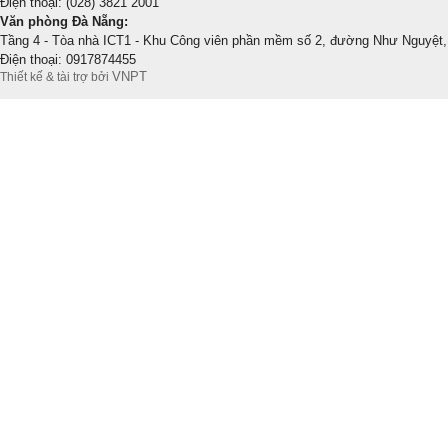
Điện thoại: (028) 3821 2001
Văn phòng Đà Nẵng:
Tầng 4 - Tòa nhà ICT1 - Khu Công viên phần mềm số 2, đường Như Nguyệt,
Điện thoại: 0917874455
VNPT
Thiết kế & tài trợ bởi