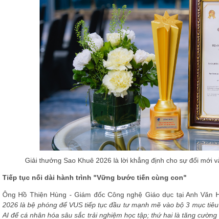
Giải thưởng Sao Khuê 2026 là lời khẳng định cho sự đổi mới
Tiếp tục nối dài hành trình "Vững bước tiến cùng con"
Ông Hồ Thiện Hùng - Giám đốc Công nghệ Giáo dục tại Anh Văn H
2026 là bệ phóng để VUS tiếp tục đầu tư mạnh mẽ vào bộ 3 mục tiêu 
AI để cá nhân hóa sâu sắc trải nghiệm học tập; thứ hai là tăng cường