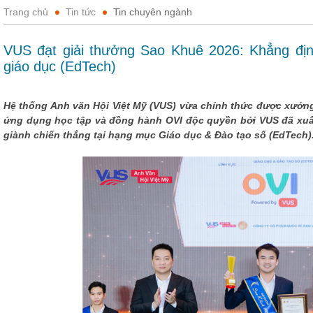
Trang chủ
Tin tức
Tin chuyên ngành
VUS đạt giải thưởng Sao Khuê 2026: Khẳng định
giáo dục (EdTech)
Hệ thống Anh văn Hội Việt Mỹ (VUS) vừa chính thức được xướng t
ứng dụng học tập và đồng hành OVI độc quyền bởi VUS đã xuấ
giành chiến thắng tại hạng mục Giáo dục & Đào tạo số (EdTech)