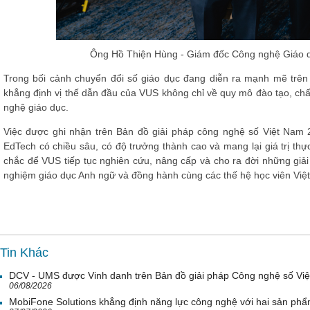
Ông Hồ Thiện Hùng - Giám đốc Công nghệ Giáo dụ
Trong bối cảnh chuyển đổi số giáo dục đang diễn ra mạnh mẽ trên
khẳng định vị thế dẫn đầu của VUS không chỉ về quy mô đào tạo, ch
nghệ giáo dục.
Việc được ghi nhận trên Bản đồ giải pháp công nghệ số Việt Nam 
EdTech có chiều sâu, có độ trưởng thành cao và mang lại giá trị th
chắc để VUS tiếp tục nghiên cứu, nâng cấp và cho ra đời những giải
nghiệm giáo dục Anh ngữ và đồng hành cùng các thế hệ học viên Việt
Tin Khác
DCV - UMS được Vinh danh trên Bản đồ giải pháp Công nghệ số Vi
06/08/2026
MobiFone Solutions khẳng định năng lực công nghệ với hai sản phẩ