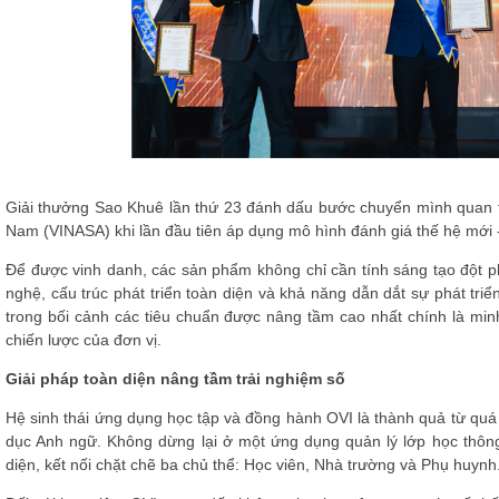
Giải thưởng Sao Khuê lần thứ 23 đánh dấu bước chuyển mình quan 
Nam (VINASA) khi lần đầu tiên áp dụng mô hình đánh giá thế hệ mới 
Để được vinh danh, các sản phẩm không chỉ cần tính sáng tạo đột 
nghệ, cấu trúc phát triển toàn diện và khả năng dẫn dắt sự phát tr
trong bối cảnh các tiêu chuẩn được nâng tầm cao nhất chính là min
chiến lược của đơn vị.
Giải pháp toàn diện nâng tầm trải nghiệm số
Hệ sinh thái ứng dụng học tập và đồng hành OVI là thành quả từ quá 
dục Anh ngữ. Không dừng lại ở một ứng dụng quản lý lớp học thông 
diện, kết nối chặt chẽ ba chủ thể: Học viên, Nhà trường và Phụ huynh