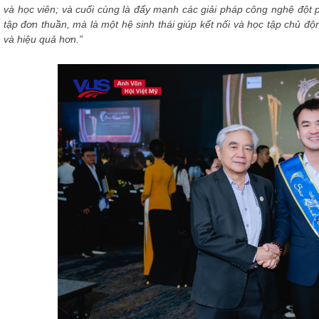
và học viên; và cuối cùng là đẩy mạnh các giải pháp công nghệ đột
tập đơn thuần, mà là một hệ sinh thái giúp kết nối và học tập chủ độ
và hiệu quả hơn.”