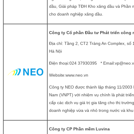
dầu, Giải pháp TĐH Kho xăng dầu và Phần 
cho doanh nghiệp xăng dầu.
Công ty Cổ phần Đầu tư Phát triển công
Địa chỉ: Tầng 2, CT2 Tràng An Complex, số 
Hà Nội
Điện thoại:024 37930395 * Email:
vp@neo.v
Website:
www.neo.vn
Công ty NEO được thành lập tháng 11/2003 
Nam (VNPT) với nhiệm vụ chính là phát triể
cấp các dịch vụ giá trị gia tăng cho thị trườ
doanh nghiệp vừa và nhỏ trong nước và khu
Công ty CP Phần mềm Luvina