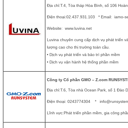
Địa chỉ:T.4, Tòa tháp Hòa Bình, số 106 Hoàng
Điện thoại:02.437.931.103 * Email:
iamo-s
Website:
www.luvina.net
Luvina chuyên cung cấp dịch vụ phát triển v
lượng cao cho thị trường toàn cầu.
• Dịch vụ phát triển và bảo trì phần mềm
• Dịch vụ vận hành hệ thống phần mềm
Công ty Cổ phần GMO – Z.com RUNSYS
Địa chỉ:T.6, Tòa nhà Ocean Park, số 1 Đào 
Điện thoại: 0243774304 *
info@runsystem
Lĩnh vực:Phát triển phần mềm, gia công p