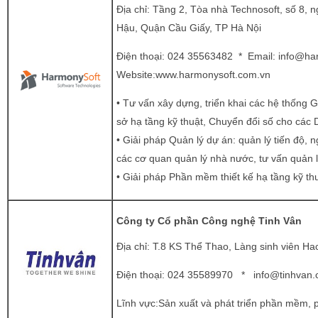
Địa chỉ: Tầng 2, Tòa nhà Technosoft, số 8,
Hậu, Quận Cầu Giấy, TP Hà Nội
Điện thoại: 024 35563482 * Email:
info@ha
Website:
www.harmonysoft.com.vn
• Tư vấn xây dựng, triển khai các hệ thống G
sở hạ tầng kỹ thuật, Chuyển đổi số cho các 
• Giải pháp Quản lý dự án: quản lý tiến độ, n
các cơ quan quản lý nhà nước, tư vấn quản l
• Giải pháp Phần mềm thiết kế hạ tầng kỹ 
Công ty Cổ phần Công nghệ Tinh Vân
Địa chỉ: T.8 KS Thể Thao, Làng sinh viên H
Điện thoại: 024 35589970 *
info@tinhvan
Lĩnh vực:Sản xuất và phát triển phần mềm,