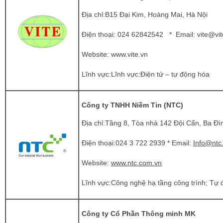
Địa chỉ:B15 Đại Kim, Hoàng Mai, Hà Nội
Điện thoại: 024 62842542 * Email:
vite@vit
Website:
www.vite.vn
Lĩnh vực:Lĩnh vực:Điện tử – tự động hóa
Công ty TNHH Niềm Tin (NTC)
Địa chỉ:Tầng 8, Tòa nhà 142 Đội Cấn, Ba Đìn
Điện thoại:024 3 722 2939 * Email:
Info@ntc
Website:
www.ntc.com.vn
Lĩnh vực:Công nghệ hạ tầng công trình; Tự
Công ty Cổ Phần Thông minh MK