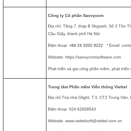
Công ty Cổ phần Savvycom
Địa chỉ: Tầng 7, tháp B Skypark, Số 3 Tôn 
Cầu Giấy, thành phố Hà Nội
Điện thoại:
+84 24 3202 9222
* Email:
cont
Website:
https://savvycomsoftware.com
Phát triển và gia công phần mềm, phát triển
Trung tâm Phần mềm Viễn thông Viettel
Địa chỉ:Tòa nhà Glight, T.3, CT2 Trung Văn
Điện thoại:
024 62658543
Website:
www.viettelsoft@viettel.com.vn