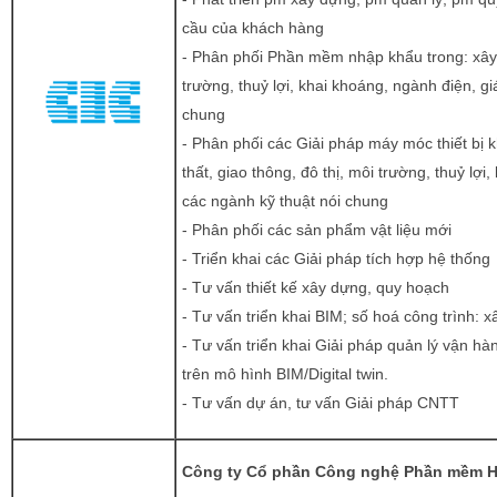
cầu của khách hàng
- Phân phối Phần mềm nhập khẩu trong: xây d
trường, thuỷ lợi, khai khoáng, ngành điện, gi
chung
- Phân phối các Giải pháp máy móc thiết bị 
thất, giao thông, đô thị, môi trường, thuỷ lợi
các ngành kỹ thuật nói chung
- Phân phối các sản phẩm vật liệu mới
- Triển khai các Giải pháp tích hợp hệ thống
- Tư vấn thiết kế xây dựng, quy hoạch
- Tư vấn triển khai BIM; số hoá công trình: 
- Tư vấn triển khai Giải pháp quản lý vận hàn
trên mô hình BIM/Digital twin.
- Tư vấn dự án, tư vấn Giải pháp CNTT
Công ty Cổ phần Công nghệ Phần mềm Hà