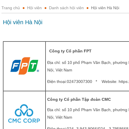
Trang chủ
Hội viên
Danh sách hội viên
Hội viên Hà Nội
Hội viên Hà Nội
Công ty Cổ phần FPT
Địa chỉ: số 10 phố Phạm Văn Bạch, phường 
Nội, Việt Nam
Điện thoại:02473007300 * Website:
https:
Công ty Cổ phần Tập đoàn CMC
Địa chỉ: số 10 phố Phạm Văn Bạch, phường 
Nội, Việt Nam
Điện thoại:024- 3 943 9066/024 - 3 79586