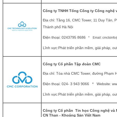
Công ty TNHH Tổng Công ty Công nghệ 
Địa chỉ: Tầng 16, CMC Tower, 11 Duy Tân, 
Thành phố Hà Nội
Điện thoại: 0243795 8686
* Email:
cmctsinf
Lĩnh vực:Phát triển phần mềm, giải pháp, out
Công ty Cổ phần Tập đoàn CMC
Địa chỉ: Tòa nhà CMC Tower, đường Phạm 
Điện thoại: 024- 3 943 9066 * Website:
ww
Lĩnh vực:Phát triển phần mềm, giải pháp, out
Công ty Cổ phần Tin học Công nghệ và 
CN Than - Khoáng Sản Việt Nam