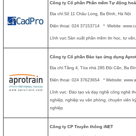
Công ty Cổ phần Phần mềm Tự động hoá 
Địa chỉ:Số 11 Châu Long, Ba Đình, Hà Nội
Điện thoại: 024 37153714 * Webite:
www.c
Lĩnh vực:Sản xuất phần mềm tin học, tư vấn
Công ty Cổ phần Đào tạo ứng dụng Aprot
Địa chỉ:Tầng 4, Tòa nhà 285 Đội Cấn, Ba Đì
Điện thoại: 024 37623654 * Website:
www.a
Lĩnh vực: Đào tạo và dạy nghề công nghệ thô
nghiệp, nghiệp vụ văn phòng, chuyên viên k
nghiệp.
Công ty CP Truyền thông iNET