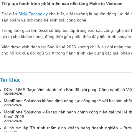
Tiếp tục hành trình phát triển các nền tảng Make in Vietnam
Đại diện
SiciX Technolgy
cho biết, giải thưởng là nguồn động lực để 
sản phẩm và mở rộng hệ sinh thái công nghệ.
Trong thời gian tới, SiciX sẽ tiếp tục tập trung vào các công nghệ dữ
giá trị cho khách hàng, đồng thời góp phần thúc đẩy tiến trình chuyển 
Việc được vinh danh tại Sao Khuê 2026 không chỉ là sự ghi nhận ch
cho nỗ lực của đội ngũ SiciX trong hành trình xây dựng các giải pháp
Tin Khác
DCV - UMS được Vinh danh trên Bản đồ giải pháp Công nghệ số Vi
06/08/2026
MobiFone Solutions khẳng định năng lực công nghệ với hai sản phẩ
27/07/2026
MobiFone Solutions kiến tạo nền hành chính công hiện đại với Hệ th
Khuê 2026
27/07/2026
AI hỗ trợ lập Tờ trình thẩm định khách hàng doanh nghiệp – Bước