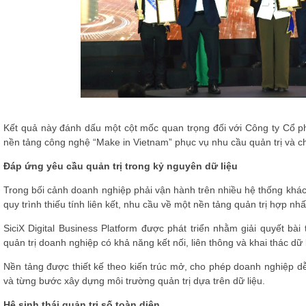
Kết quả này đánh dấu một cột mốc quan trọng đối với Công ty Cổ ph
nền tảng công nghệ “Make in Vietnam” phục vụ nhu cầu quản trị và c
Đáp ứng yêu cầu quản trị trong kỷ nguyên dữ liệu
Trong bối cảnh doanh nghiệp phải vận hành trên nhiều hệ thống khác
quy trình thiếu tính liên kết, nhu cầu về một nền tảng quản trị hợp nhấ
SiciX Digital Business Platform được phát triển nhằm giải quyết bà
quản trị doanh nghiệp có khả năng kết nối, liên thông và khai thác dữ
Nền tảng được thiết kế theo kiến trúc mở, cho phép doanh nghiệp d
và từng bước xây dựng môi trường quản trị dựa trên dữ liệu.
Hệ sinh thái quản trị số toàn diện