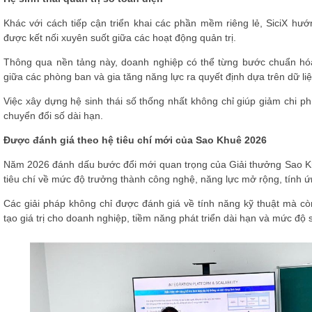
Khác với cách tiếp cận triển khai các phần mềm riêng lẻ, SiciX hướ
được kết nối xuyên suốt giữa các hoạt động quản trị.
Thông qua nền tảng này, doanh nghiệp có thể từng bước chuẩn hó
giữa các phòng ban và gia tăng năng lực ra quyết định dựa trên dữ liệ
Việc xây dựng hệ sinh thái số thống nhất không chỉ giúp giảm chi p
chuyển đổi số dài hạn.
Được đánh giá theo hệ tiêu chí mới của Sao Khuê 2026
Năm 2026 đánh dấu bước đổi mới quan trọng của Giải thưởng Sao Kh
tiêu chí về mức độ trưởng thành công nghệ, năng lực mở rộng, tính ứ
Các giải pháp không chỉ được đánh giá về tính năng kỹ thuật mà c
tạo giá trị cho doanh nghiệp, tiềm năng phát triển dài hạn và mức độ 