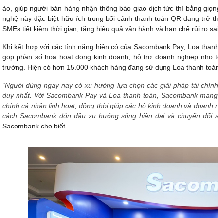
ảo, giúp người bán hàng nhận thông báo giao dịch tức thì bằng giọng
nghệ này đặc biệt hữu ích trong bối cảnh thanh toán QR đang trở t
SMEs tiết kiệm thời gian, tăng hiệu quả vận hành và hạn chế rủi ro sai
Khi kết hợp với các tính năng hiện có của Sacombank Pay, Loa thanh 
góp phần số hóa hoạt động kinh doanh, hỗ trợ doanh nghiệp nhỏ tối
trường. Hiện có hơn 15.000 khách hàng đang sử dụng Loa thanh toán
“Người dùng ngày nay có xu hướng lựa chọn các giải pháp tài chính 
duy nhất. Với Sacombank Pay và Loa thanh toán, Sacombank mang đế
chính cá nhân linh hoạt, đồng thời giúp các hộ kinh doanh và doanh 
cách Sacombank đón đầu xu hướng sống hiện đại và chuyển đổi 
Sacombank cho biết.