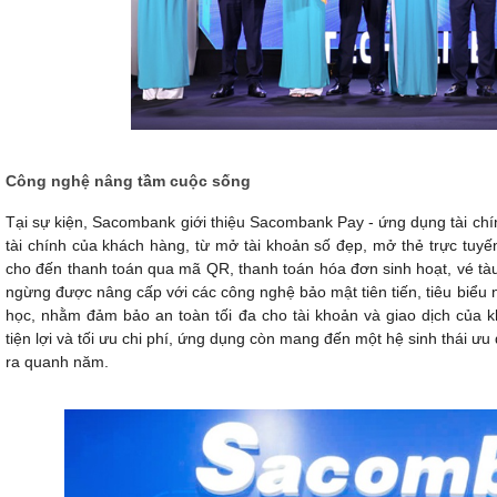
Công nghệ nâng tầm cuộc sống
Tại sự kiện, Sacombank giới thiệu Sacombank Pay - ứng dụng tài ch
tài chính của khách hàng, từ mở tài khoản số đẹp, mở thẻ trực tuyến,
cho đến thanh toán qua mã QR, thanh toán hóa đơn sinh hoạt, vé t
ngừng được nâng cấp với các công nghệ bảo mật tiên tiến, tiêu biểu n
học, nhằm đảm bảo an toàn tối đa cho tài khoản và giao dịch của k
tiện lợi và tối ưu chi phí, ứng dụng còn mang đến một hệ sinh thái ư
ra quanh năm.