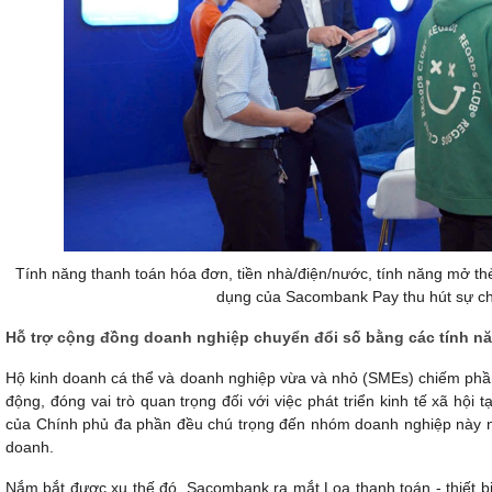
Tính năng thanh toán hóa đơn, tiền nhà/điện/nước, tính năng mở th
dụng của Sacombank Pay thu hút sự chú
Hỗ trợ cộng đồng doanh nghiệp chuyển đổi số bằng các tính nă
Hộ kinh doanh cá thể và doanh nghiệp vừa và nhỏ (SMEs) chiếm phần
động, đóng vai trò quan trọng đối với việc phát triển kinh tế xã hội
của Chính phủ đa phần đều chú trọng đến nhóm doanh nghiệp này nh
doanh.
Nắm bắt được xu thế đó, Sacombank ra mắt Loa thanh toán - thiết bị