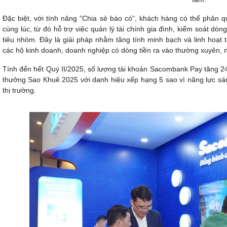
Đặc biệt, với tính năng “Chia sẻ báo có”, khách hàng có thể phân 
cùng lúc, từ đó hỗ trợ việc quản lý tài chính gia đình, kiểm soát dò
tiêu nhóm. Đây là giải pháp nhằm tăng tính minh bạch và linh hoạt 
các hộ kinh doanh, doanh nghiệp có dòng tiền ra vào thường xuyên, nh
Tính đến hết Quý II/2025, số lượng tài khoản Sacombank Pay tăng 2
thưởng Sao Khuê 2025 với danh hiệu xếp hạng 5 sao vì năng lực sáng 
thị trường.