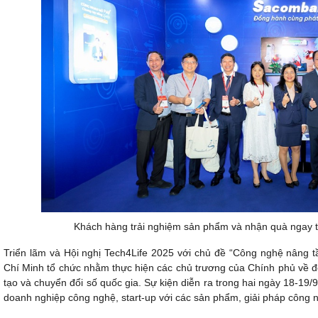
Khách hàng trải nghiệm sản phẩm và nhận quà ngay t
Triển lãm và Hội nghị Tech4Life 2025 với chủ đề “Công nghệ nân
Chí Minh tổ chức nhằm thực hiện các chủ trương của Chính phủ về độ
tạo và chuyển đổi số quốc gia. Sự kiện diễn ra trong hai ngày 18-19/
doanh nghiệp công nghệ, start-up với các sản phẩm, giải pháp công