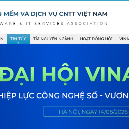
ÊN
TIN TỨC
TÀI NGUYÊN NGÀNH
HOẠT ĐỘNG HỘI
VIN