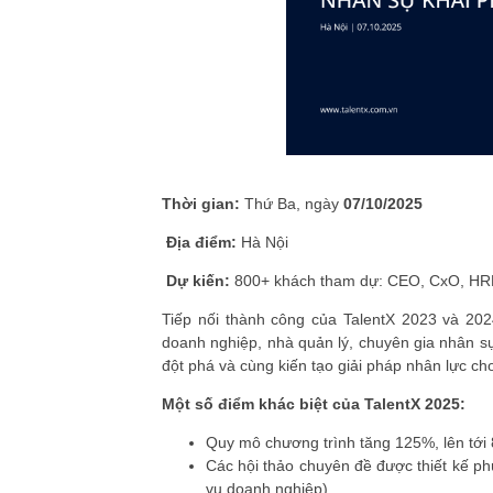
Thời gian:
Thứ Ba, ngày
07/10/2025
Địa điểm:
Hà Nội
Dự kiến:
800+ khách tham dự: CEO, CxO, HRD,
Tiếp nối thành công của TalentX 2023 và 202
doanh nghiệp, nhà quản lý, chuyên gia nhân s
đột phá và cùng kiến tạo giải pháp nhân lực ch
Một số điểm khác biệt của TalentX 2025:
Quy mô chương trình tăng 125%, lên tới
Các hội thảo chuyên đề được thiết kế ph
vụ doanh nghiệp)