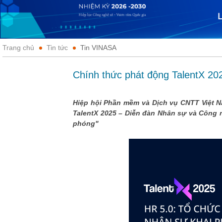
Trang chủ
Tin tức
Tin VINASA
Chính thức phát động TalentX 20
Hiệp hội Phần mềm và Dịch vụ CNTT Việt N
TalentX 2025 – Diễn đàn Nhân sự và Công n
phóng"