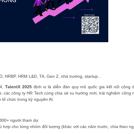
 HRBP, HRM L&D, TA, Gen Z, nhà trường, startup...
4,
TalentX 2025
định vị là diễn đàn quy mô quốc gia kết nối cộng 
ự, các công ty HR Tech cùng chia sẻ xu hướng mới, trải nghiệm công 
o tổ chức trong kỷ nguyên AI.
 800+ người tham dự
ù hợp cho từng nhóm đối tượng (khác với các năm trước, chia theo ng