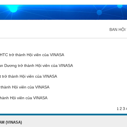
BAN HỘI 
ĐĂNG KÝ HỘI VIÊN
Đăng ký hội viên để
TC trở thành Hội viên của VINASA
quyền lợi tốt nhất
n Dương trở thành Hội viên của VINASA
trở thành Hội viên của VINASA
thành Hội viên của VINASA
hành Hội viên của VINASA
2
3
1
AM (VINASA)