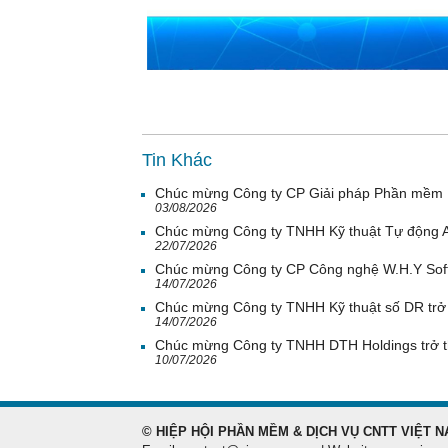
Tin Khác
Chúc mừng Công ty CP Giải pháp Phần mềm H
03/08/2026
Chúc mừng Công ty TNHH Kỹ thuật Tự động A
22/07/2026
Chúc mừng Công ty CP Công nghệ W.H.Y Soft 
14/07/2026
Chúc mừng Công ty TNHH Kỹ thuật số DR trở 
14/07/2026
Chúc mừng Công ty TNHH DTH Holdings trở t
10/07/2026
© HIỆP HỘI PHẦN MỀM & DỊCH VỤ CNTT VIỆT N