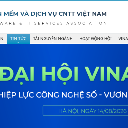
ÊN
TIN TỨC
TÀI NGUYÊN NGÀNH
HOẠT ĐỘNG HỘI
VIN