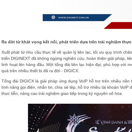
Ra đời từ khát vọng kết nối, phát triển dựa trên trải nghiệm thực
Xuất phát từ nhu cầu thực tế về quản lý liên lạc, tối ưu quy trình ch
triển DIGINEXT đã không ngừng nghiên cứu, hoàn thiện giải pháp, liê
linh hoạt lên hàng đầu. Một tổng đài liên lạc hiện đại, phù hợp với
quả trên nhiều thiết bị đã ra đời - DIGICX.
Tổng đài DIGICX là giải pháp ứng dụng VoIP hỗ trợ trên nhiều nền
tính năng gọi điện, nhắn tin, chia sẻ tệp, hỗ trợ nhiều tài khoản VoIP
thực tiễn, nâng cao trải nghiệm giao tiếp trong kỷ nguyên số hóa.