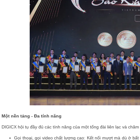
Một nền tảng - Đa tính năng
DIGICX hội tụ đầy đủ các tính năng của một tổng đài liên lạc và chă
Gọi thoại, gọi video chất lượng cao: Kết nối mượt mà dù ở bất