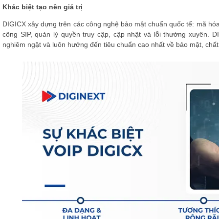
Khác biệt tạo nên giá trị
DIGICX xây dựng trên các công nghệ bảo mật chuẩn quốc tế: mã hóa 
công SIP, quản lý quyền truy cập, cập nhật vá lỗi thường xuyên. DI
nghiêm ngặt và luôn hướng đến tiêu chuẩn cao nhất về bảo mật, chấ