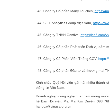
43. Công ty Cổ phần Many Touches,
https://
44. SIFT Analytics Group Việt Nam,
https://ww
45. Công ty TNHH Genfive,
https://jenfi.com/vi
46. Công ty Cổ phần Phát triển Dịch vụ đám 
47. Công ty Cổ Phần Viễn Thông CGV,
https:/
48. Công ty Cổ phần Đầu tư và thương mại 
Kính chúc Quý Hội viên gặt hái nhiều thành 
thông tin Việt Nam.
Doanh nghiệp công nghệ quan tâm mong muốn 
hệ Ban Hội viên: Ms. Mai Kim Duyên, 098 7
hangca@vinasa.org.vn