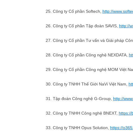
25. Công ty Cổ phần Softech,
http://www.softe
26. Công ty Cổ phần Tập đoàn SAVIS,
http://
27. Công ty Cổ phần Tư vấn và Giải pháp C
28. Công ty Cổ phần Công nghệ NEXDATA,
ht
29. Công ty Cổ phần Công nghệ MOM Việt N
30. Công ty TNHH Thế Giới NaVi Việt Nam,
ht
31. Tập đoàn Công nghệ G-Group,
http://www
32. Công ty TNHH Công nghệ BNEXT,
https:/
33. Công ty TNHH Opus Solution,
https://o365