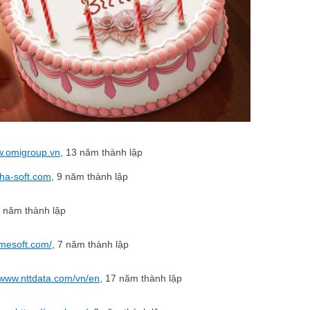
w.omigroup.vn
, 13 năm thành lập
eha-soft.com
, 9 năm thành lập
2 năm thành lập
imesoft.com/
, 7 năm thành lập
/www.nttdata.com/vn/en
, 17 năm thành lập