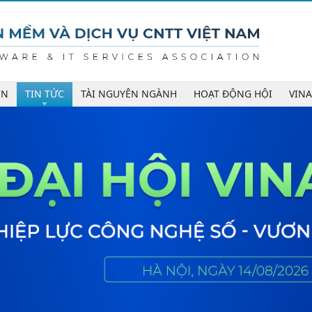
ÊN
TIN TỨC
TÀI NGUYÊN NGÀNH
HOẠT ĐỘNG HỘI
VIN