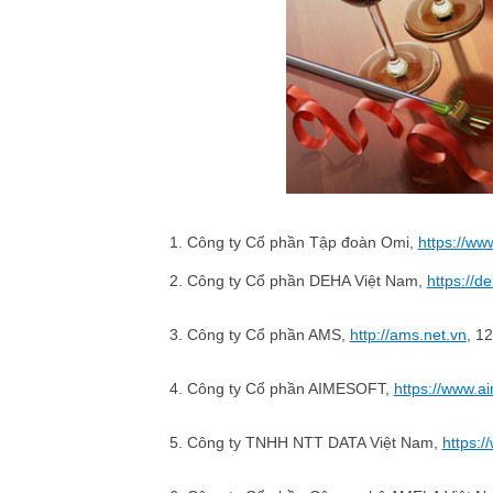
1. Công ty Cổ phần Tập đoàn Omi,
https://ww
2. Công ty Cổ phần DEHA Việt Nam,
https://d
3. Công ty Cổ phần AMS,
http://ams.net.vn
, 1
4. Công ty Cổ phần AIMESOFT,
https://www.a
5. Công ty TNHH NTT DATA Việt Nam,
https:/