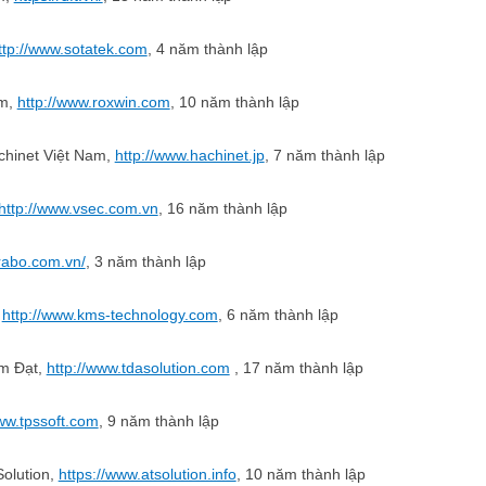
ttp://www.sotatek.com
, 4 năm thành lập
am,
http://www.roxwin.com
, 10 năm thành lập
chinet Việt Nam,
http://www.hachinet.jp
, 7 năm thành lập
http://www.vsec.com.vn
, 16 năm thành lập
irabo.com.vn/
, 3 năm thành lập
,
http://www.kms-technology.com
, 6 năm thành lập
âm Đạt,
http://www.tdasolution.com
, 17 năm thành lập
www.tpssoft.com
, 9 năm thành lập
olution,
https://www.atsolution.info
, 10 năm thành lập