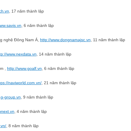
ch.vn
, 17 năm thành lập
www.savis.vn
, 6 năm thành lập
ông nghệ Đông Nam Á,
http://www.dongnamajsc.vn
, 11 năm thành lập
tp://www.nexdata.vn
, 14 năm thành lập
am ,
http://www.goalf.vn
, 6 năm thành lập
tps://naviworld.com.vn/
, 21 năm thành lập
.g-group.vn
, 9 năm thành lập
/bnext.vn
, 4 năm thành lập
.vn/
, 8 năm thành lập