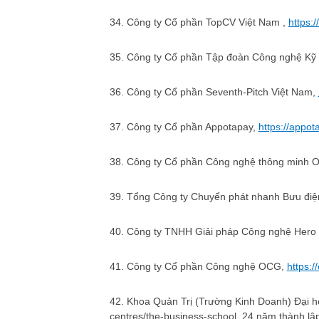
34. Công ty Cổ phần TopCV Việt Nam ,
https:/
35. Công ty Cổ phần Tập đoàn Công nghệ Kỹ 
36. Công ty Cổ phần Seventh-Pitch Việt Nam,
37. Công ty Cổ phần Appotapay,
https://appo
38. Công ty Cổ phần Công nghệ thông minh O
39. Tổng Công ty Chuyển phát nhanh Bưu điệ
40. Công ty TNHH Giải pháp Công nghệ Hero 
41. Công ty Cổ phần Công nghệ OCG,
https:/
42. Khoa Quản Trị (Trường Kinh Doanh) Đại họ
centres/the-business-school, 24 năm thành lậ