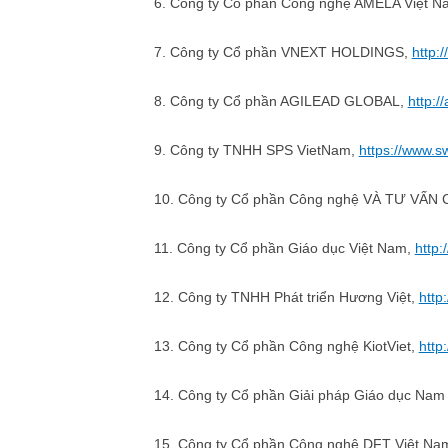
6. Công ty Cổ phần Công nghệ AMELA Việt 
7. Công ty Cổ phần VNEXT HOLDINGS,
http:
8. Công ty Cổ phần AGILEAD GLOBAL,
http:/
9. Công ty TNHH SPS VietNam,
https://www.s
10. Công ty Cổ phần Công nghệ VÀ TƯ VẤN 
11. Công ty Cổ phần Giáo dục Việt Nam,
http
12. Công ty TNHH Phát triển Hương Việt,
http
13. Công ty Cổ phần Công nghệ KiotViet,
http
14. Công ty Cổ phần Giải pháp Giáo dục Nam 
15. Công ty Cổ phần Công nghệ DFT Việt Na