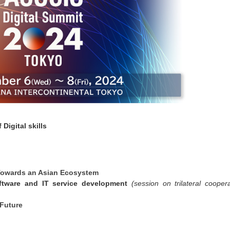
Digital skills
 Towards an Asian Ecosystem
ftware and IT service development
(session on trilateral cooper
Future