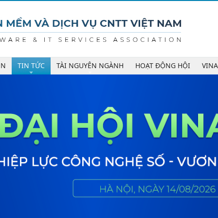
ÊN
TIN TỨC
TÀI NGUYÊN NGÀNH
HOẠT ĐỘNG HỘI
VIN