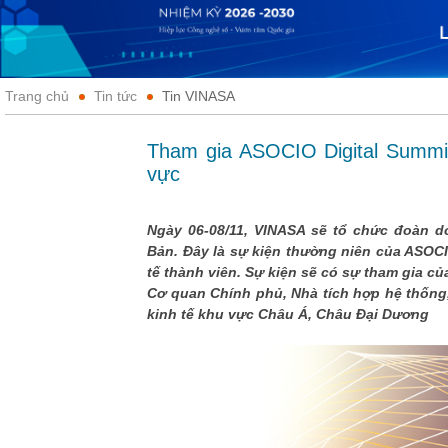
Trang chủ
Tin tức
Tin VINASA
Tham gia ASOCIO Digital Summit
vực
Ngày 06-08/11, VINASA sẽ tổ chức đoàn do
Bản. Đây là sự kiện thường niên của ASOCI
tế thành viên. Sự kiện sẽ có sự tham gia c
Cơ quan Chính phủ, Nhà tích hợp hệ thống
kinh tế khu vực Châu Á, Châu Đại Dương