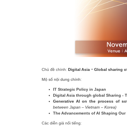
Chủ đề chính:
Digital Asia
ｰ
Global sharing of 
Mộ số nội dung chính:
IT Strategic Policy in Japan
Digital
Asia through global Sharing -
Generative AI on the process of so
between Japan – Vietnam – Korea)
The Advancements of AI Shaping Our 
Các diễn giả nổi tiếng: