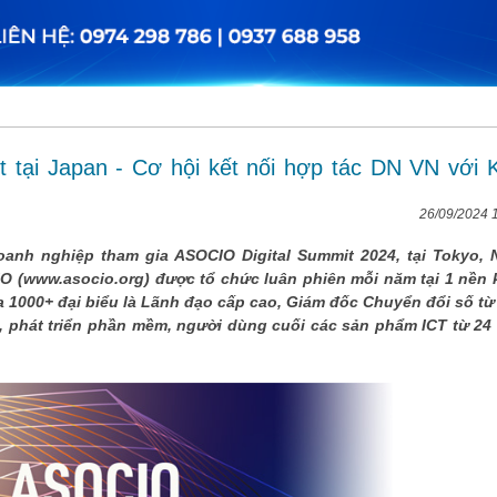
 tại Japan - Cơ hội kết nối hợp tác DN VN với 
26/09/2024 
anh nghiệp tham gia ASOCIO Digital Summit 2024, tại Tokyo, 
O (www.asocio.org) được tổ chức luân phiên mỗi năm tại 1 nền 
ủa 1000+ đại biểu là Lãnh đạo cấp cao, Giám đốc Chuyển đổi số từ
, phát triển phần mềm, người dùng cuối các sản phẩm ICT từ 24