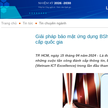
Trang chủ
Tin tức
Tin chuyên ngành
Giải pháp bảo mật ứng dụng BShi
cấp quốc gia
TP. HCM, ngày 15 tháng 04 năm 2024 - Là đơ
những cuộc tấn công đánh cắp thông tin, 
(Vietnam ICT Excellence) trong lần đầu tham