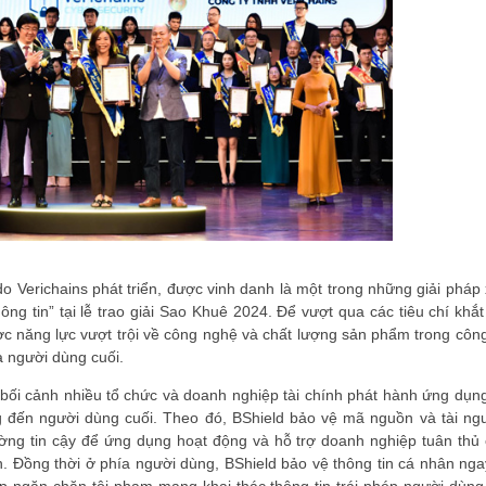
o Verichains phát triển, được vinh danh là một trong những giải pháp 
ông tin” tại lễ trao giải Sao Khuê 2024. Để vượt qua các tiêu chí khắ
c năng lực vượt trội về công nghệ và chất lượng sản phẩm trong công
à người dùng cuối.
 bối cảnh nhiều tổ chức và doanh nghiệp tài chính phát hành ứng dụng
g đến người dùng cuối. Theo đó, BShield bảo vệ mã nguồn và tài ng
ng tin cậy để ứng dụng hoạt động và hỗ trợ doanh nghiệp tuân thủ 
n. Đồng thời ở phía người dùng, BShield bảo vệ thông tin cá nhân nga