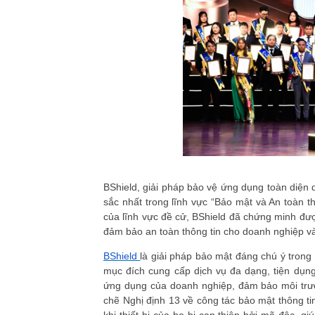
BShield, giải pháp bảo vệ ứng dụng toàn diện d
sắc nhất trong lĩnh vực “Bảo mật và An toàn th
của lĩnh vực đề cử, BShield đã chứng minh đượ
đảm bảo an toàn thông tin cho doanh nghiệp v
BShield
là giải pháp bảo mật đáng chú ý trong
mục đích cung cấp dịch vụ đa dạng, tiện dụn
ứng dụng của doanh nghiệp, đảm bảo môi trườ
chẽ Nghị định 13 về công tác bảo mật thông ti