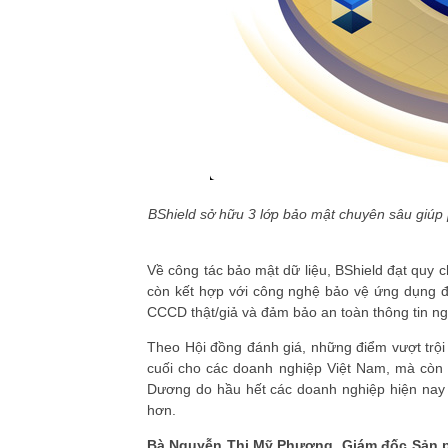
BShield sở hữu 3 lớp bảo mật chuyên sâu giúp 
Về công tác bảo mật dữ liệu, BShield đạt quy
còn kết hợp với công nghệ bảo vệ ứng dụng đ
CCCD thật/giả và đảm bảo an toàn thông tin ng
Theo Hội đồng đánh giá, những điểm vượt trội 
cuối cho các doanh nghiệp Việt Nam, mà còn 
Dương do hầu hết các doanh nghiệp hiện nay 
hơn.
Bà Nguyễn Thị Mỹ Phương, Giám đốc Sản phẩ