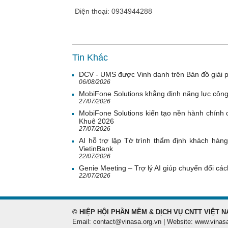
Điện thoại: 0934944288
Tin Khác
DCV - UMS được Vinh danh trên Bản đồ giải 
06/08/2026
MobiFone Solutions khẳng định năng lực công
27/07/2026
MobiFone Solutions kiến tạo nền hành chính c
Khuê 2026
27/07/2026
AI hỗ trợ lập Tờ trình thẩm định khách hàn
VietinBank
22/07/2026
Genie Meeting – Trợ lý AI giúp chuyển đổi cách
22/07/2026
© HIỆP HỘI PHẦN MỀM & DỊCH VỤ CNTT VIỆT N
Email: contact@vinasa.org.vn | Website: www.vinas