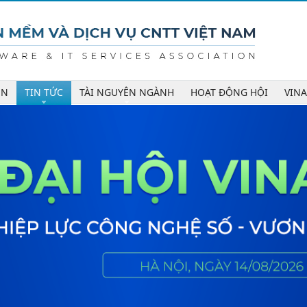
ÊN
TIN TỨC
TÀI NGUYÊN NGÀNH
HOẠT ĐỘNG HỘI
VIN