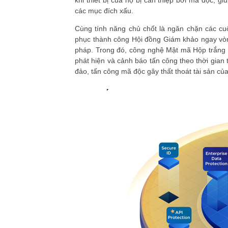
khi thiết bị của họ bị can thiệp bởi mã độc, 
các mục đích xấu.
Cùng tính năng chủ chốt là ngăn chặn các cu
phục thành công Hội đồng Giám khảo ngay vòng
pháp. Trong đó, công nghệ Mật mã Hộp trắng 
phát hiện và cảnh báo tấn công theo thời gian 
đảo, tấn công mã độc gây thất thoát tài sản củ