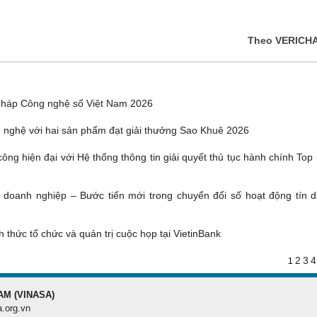
Theo VERICH
pháp Công nghệ số Việt Nam 2026
 nghệ với hai sản phẩm đạt giải thưởng Sao Khuê 2026
ông hiện đại với Hệ thống thông tin giải quyết thủ tục hành chính Top
g doanh nghiệp – Bước tiến mới trong chuyển đổi số hoạt động tín d
 thức tổ chức và quản trị cuộc họp tại VietinBank
2
3
4
1
AM (VINASA)
a.org.vn