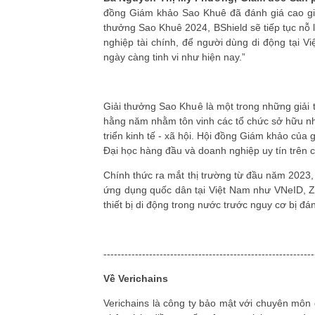
đồng Giám khảo Sao Khuê đã đánh giá cao giải
thưởng Sao Khuê 2024, BShield sẽ tiếp tục nỗ l
nghiệp tài chính, để người dùng di động tại 
ngày càng tinh vi như hiện nay.”
Giải thưởng Sao Khuê là một trong những giải t
hằng năm nhằm tôn vinh các tổ chức sở hữu n
triển kinh tế - xã hội. Hội đồng Giám khảo của
Đại học hàng đầu và doanh nghiệp uy tín trên 
Chính thức ra mắt thị trường từ đầu năm 2023,
ứng dụng quốc dân tại Việt Nam như VNeID, Z
thiết bị di động trong nước trước nguy cơ bị đán
------------------------------------------------------------
Về Verichains
Verichains là công ty bảo mật với chuyên môn 