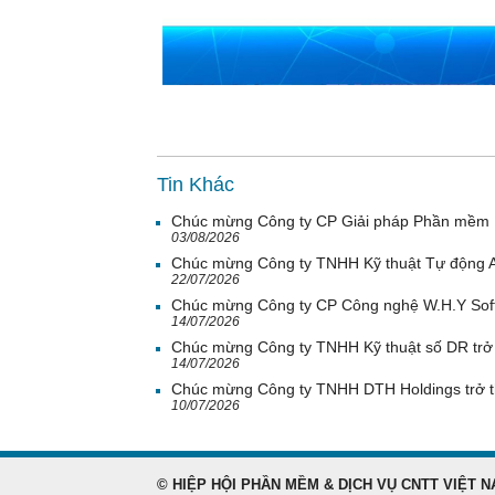
Tin Khác
Chúc mừng Công ty CP Giải pháp Phần mềm H
03/08/2026
Chúc mừng Công ty TNHH Kỹ thuật Tự động A
22/07/2026
Chúc mừng Công ty CP Công nghệ W.H.Y Soft 
14/07/2026
Chúc mừng Công ty TNHH Kỹ thuật số DR trở 
14/07/2026
Chúc mừng Công ty TNHH DTH Holdings trở t
10/07/2026
© HIỆP HỘI PHẦN MỀM & DỊCH VỤ CNTT VIỆT N