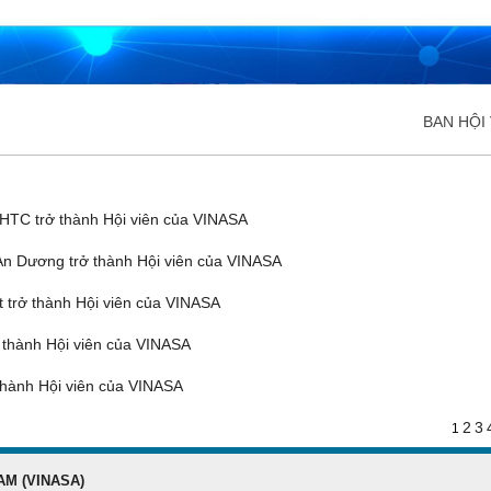
BAN HỘI 
ĐĂNG KÝ HỘI VIÊN
Đăng ký hội viên để
TC trở thành Hội viên của VINASA
quyền lợi tốt nhất
n Dương trở thành Hội viên của VINASA
trở thành Hội viên của VINASA
thành Hội viên của VINASA
hành Hội viên của VINASA
2
3
1
AM (VINASA)