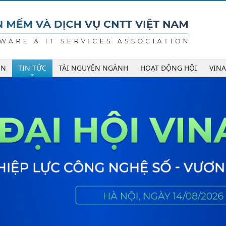
ÊN
TIN TỨC
TÀI NGUYÊN NGÀNH
HOẠT ĐỘNG HỘI
VIN