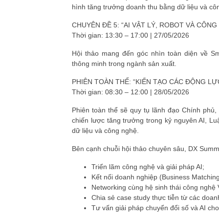
hình tăng trưởng doanh thu bằng dữ liệu và cô
CHUYÊN ĐỀ 5: “AI VẬT LÝ, ROBOT VÀ CÔN
Thời gian: 13:30 – 17:00 | 27/05/2026
Hội thảo mang đến góc nhìn toàn diện về Smart
thông minh trong ngành sản xuất.
PHIÊN TOÀN THỂ: “KIẾN TẠO CÁC ĐỘNG L
Thời gian: 08:30 – 12:00 | 28/05/2026
Phiên toàn thể sẽ quy tụ lãnh đạo Chính phủ
chiến lược tăng trưởng trong kỷ nguyên AI, L
dữ liệu và công nghệ.
Bên cạnh chuỗi hội thảo chuyên sâu, DX Summi
Triển lãm công nghệ và giải pháp AI;
Kết nối doanh nghiệp (Business Matching
Networking cùng hệ sinh thái công nghệ
Chia sẻ case study thực tiễn từ các doan
Tư vấn giải pháp chuyển đổi số và AI ch