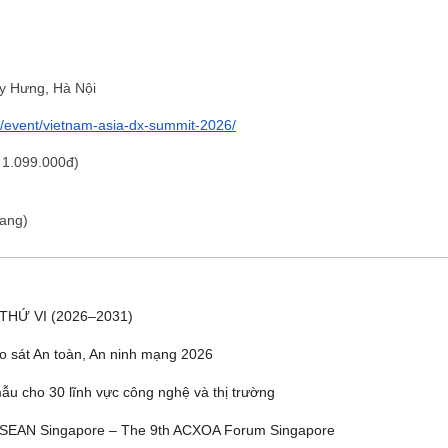
y Hưng, Hà Nội
.vn/event/vietnam-asia-dx-summit-2026/
á 1.099.000đ)
rang)
THỨ VI (2026–2031)
o sát An toàn, An ninh mạng 2026
u cho 30 lĩnh vực công nghệ và thị trường
ASEAN Singapore – The 9th ACXOA Forum Singapore