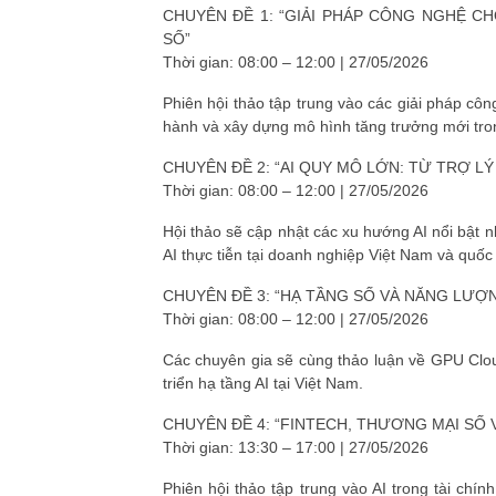
CHUYÊN ĐỀ 1: “GIẢI PHÁP CÔNG NGHỆ 
SỐ”
Thời gian: 08:00 – 12:00 | 27/05/2026
Phiên hội thảo tập trung vào các giải pháp cô
hành và xây dựng mô hình tăng trưởng mới tron
CHUYÊN ĐỀ 2: “AI QUY MÔ LỚN: TỪ TRỢ 
Thời gian: 08:00 – 12:00 | 27/05/2026
Hội thảo sẽ cập nhật các xu hướng AI nổi bật 
AI thực tiễn tại doanh nghiệp Việt Nam và quốc 
CHUYÊN ĐỀ 3: “HẠ TẦNG SỐ VÀ NĂNG LƯỢN
Thời gian: 08:00 – 12:00 | 27/05/2026
Các chuyên gia sẽ cùng thảo luận về GPU Cloud
triển hạ tầng AI tại Việt Nam.
CHUYÊN ĐỀ 4: “FINTECH, THƯƠNG MẠI SỐ 
Thời gian: 13:30 – 17:00 | 27/05/2026
Phiên hội thảo tập trung vào AI trong tài c