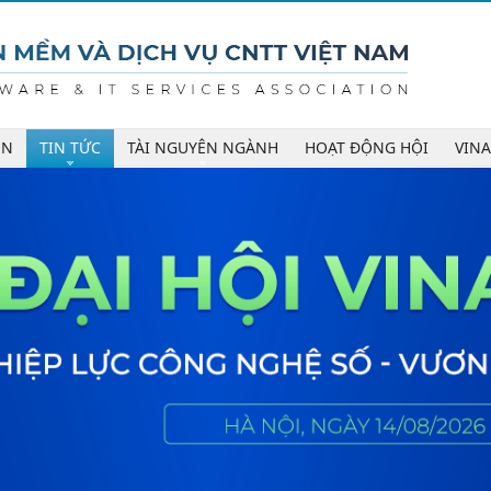
ÊN
TIN TỨC
TÀI NGUYÊN NGÀNH
HOẠT ĐỘNG HỘI
VIN