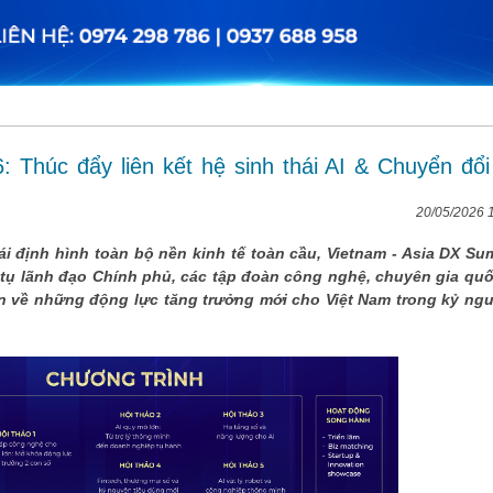
Thúc đẩy liên kết hệ sinh thái AI & Chuyển đổi
20/05/2026 
ái định hình toàn bộ nền kinh tế toàn cầu, Vietnam - Asia DX Su
 tụ lãnh đạo Chính phủ, các tập đoàn công nghệ, chuyên gia quố
 về những động lực tăng trưởng mới cho Việt Nam trong kỷ ng