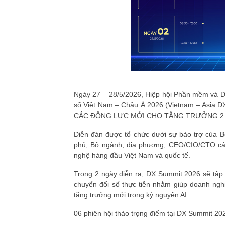
Ngày 27 – 28/5/2026, Hiệp hội Phần mềm và D
số Việt Nam – Châu Á 2026 (Vietnam – Asia D
CÁC ĐỘNG LỰC MỚI CHO TĂNG TRƯỞNG 2
Diễn đàn được tổ chức dưới sự bảo trợ của B
phủ, Bộ ngành, địa phương, CEO/CIO/CTO các
nghệ hàng đầu Việt Nam và quốc tế.
Trong 2 ngày diễn ra, DX Summit 2026 sẽ tập
chuyển đổi số thực tiễn nhằm giúp doanh ngh
tăng trưởng mới trong kỷ nguyên AI.
06 phiên hội thảo trọng điểm tại DX Summit 20