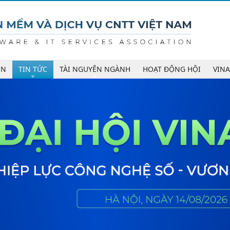
ÊN
TIN TỨC
TÀI NGUYÊN NGÀNH
HOẠT ĐỘNG HỘI
VIN