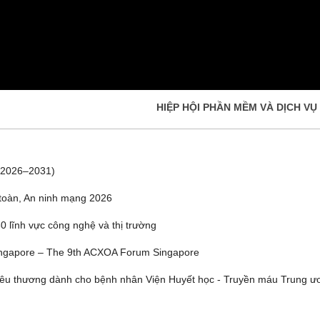
HIỆP HỘI PHẦN MỀM VÀ DỊCH VỤ
(2026–2031)
toàn, An ninh mạng 2026
 lĩnh vực công nghệ và thị trường
ngapore – The 9th ACXOA Forum Singapore
yêu thương dành cho bệnh nhân Viện Huyết học - Truyền máu Trung ư