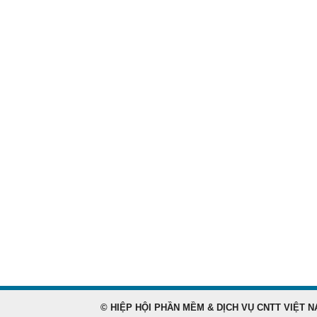
© HIỆP HỘI PHẦN MỀM & DỊCH VỤ CNTT VIỆT N