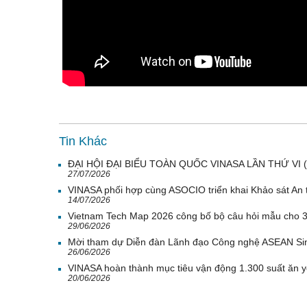
Tin Khác
ĐẠI HỘI ĐẠI BIỂU TOÀN QUỐC VINASA LẦN THỨ VI 
27/07/2026
VINASA phối hợp cùng ASOCIO triển khai Khảo sát An 
14/07/2026
Vietnam Tech Map 2026 công bố bộ câu hỏi mẫu cho 30
29/06/2026
Mời tham dự Diễn đàn Lãnh đạo Công nghệ ASEAN Si
26/06/2026
VINASA hoàn thành mục tiêu vận động 1.300 suất ăn 
20/06/2026