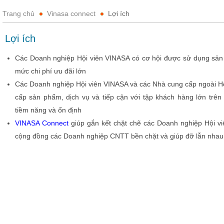
Trang chủ
Vinasa connect
Lợi ích
Lợi ích
Các Doanh nghiệp Hội viên VINASA có cơ hội được sử dụng sản 
mức chi phí ưu đãi lớn
Các Doanh nghiệp Hội viên VINASA và các Nhà cung cấp ngoài Hội
cấp sản phẩm, dịch vụ và tiếp cận với tập khách hàng lớn trê
tiềm năng và ổn định
VINASA Connect
giúp gắn kết chặt chẽ các Doanh nghiệp Hội v
cộng đồng các Doanh nghiệp CNTT bền chặt và giúp đỡ lẫn nhau 