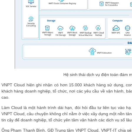
Hệ sinh thái dịch vụ điện toán đám
VNPT Cloud hiện ghi nhận có hơn 15.000 khách hàng sử dụng, co
khách hàng doanh nghiệp, tổ chức, nơi các yêu cầu về vận hành, bảo
cao.
Làm Cloud là một hành trình dài hạn, đòi hỏi đầu tư liên tục vào hạ
VNPT Cloud, câu chuyện không chỉ nằm ở việc xây dựng một nền tảng
tin cậy để doanh nghiệp, tổ chức yên tâm vận hành các dịch vụ số lâu
Ông Phạm Thanh Bình, GĐ Trung tâm VNPT Cloud, VNPT-IT chia sẻ