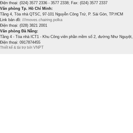
Điện thoại: (024) 3577 2336 - 3577 2338; Fax: (024) 3577 2337
Văn phòng Tp. Hồ Chí Minh:
Tầng 4, Tòa nhà QTSC, 97-101 Nguyễn Công Trứ, P. Sài Gòn, TP.HCM
Link bản đồ:
///moves.chairing.polka
Điện thoại: (028) 3821 2001
Văn phòng Đà Nẵng:
Tầng 4 - Tòa nhà ICT1 - Khu Công viên phần mềm số 2, đường Như Nguyệt,
Điện thoại: 0917874455
VNPT
Thiết kế & tài trợ bởi