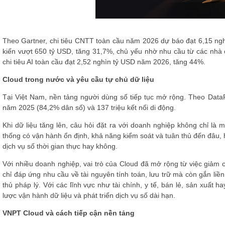
Theo Gartner, chi tiêu CNTT toàn cầu năm 2026 dự báo đạt 6,15 ngh
kiến vượt 650 tỷ USD, tăng 31,7%, chủ yếu nhờ nhu cầu từ các nhà 
chi tiêu AI toàn cầu đạt 2,52 nghìn tỷ USD năm 2026, tăng 44%.
Cloud trong nước và yêu cầu tự chủ dữ liệu
Tại Việt Nam, nền tảng người dùng số tiếp tục mở rộng. Theo DataRe
năm 2025 (84,2% dân số) và 137 triệu kết nối di động.
Khi dữ liệu tăng lên, câu hỏi đặt ra với doanh nghiệp không chỉ là
thống có vận hành ổn định, khả năng kiểm soát và tuân thủ đến đâu, 
dịch vụ số thời gian thực hay không.
Với nhiều doanh nghiệp, vai trò của Cloud đã mở rộng từ việc giảm c
chỉ đáp ứng nhu cầu về tài nguyên tính toán, lưu trữ mà còn gắn liền 
thủ pháp lý. Với các lĩnh vực như tài chính, y tế, bán lẻ, sản xuất 
lược vận hành dữ liệu và phát triển dịch vụ số dài hạn.
VNPT Cloud và cách tiếp cận nền tảng