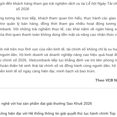
ửi đến khách hàng tham gia trải nghiệm dịch vụ tại Lễ hội Ngày Tài c
số 2026
ng tương tác trực tiếp, khách tham quan tìm hiểu, thực hành các giao 
trợ quản lý bán hàng, đồng thời tham gia nhiều hoạt động tương 
mbank. Với những trải nghiệm thực tế, các khái niệm về ngân hàng s
 tỏa thói quen thanh toán không dùng tiền mặt và nâng cao nhận thức v
 mẽ trên mọi lĩnh vực của nền kinh tế, tài chính số không chỉ là xu h
 người dân, hộ kinh doanh và doanh nghiệp nâng cao hiệu quả hoạt đ
 chính số 2026, Vietcombank tiếp tục khẳng định vai trò tiên phong t
àn thiện hệ sinh thái tài chính số và đồng hành cùng người dân, hộ 
ền kinh tế số ngày càng hiện đại, minh bạch và bao trùm.
Theo VCB 
 nghệ với hai sản phẩm đạt giải thưởng Sao Khuê 2026
ông hiện đại với Hệ thống thông tin giải quyết thủ tục hành chính Top