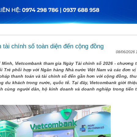
 tài chính số toàn diện đến cộng đồng
08/06/2026 
hí Minh, Vietcombank tham gia Ngày Tài chính số 2026 - chương t
ổi Trẻ phối hợp với Ngân hàng Nhà nước Việt Nam và các đơn vị 
pháp thanh toán và tài chính số đến gần hơn với cộng đồng, thu
 du khách trong nước, quốc tế. Tại đây, Vietcombank giới thiệ
nh cùng người dân, hộ kinh doanh và doanh nghiệp trong tiến t