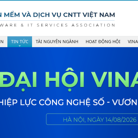
ÊN
TIN TỨC
TÀI NGUYÊN NGÀNH
HOẠT ĐỘNG HỘI
VIN