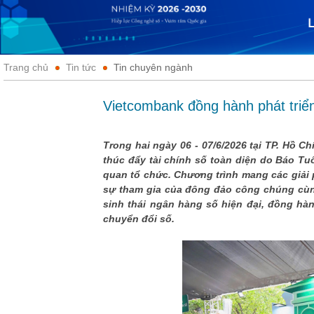
Trang chủ
Tin tức
Tin chuyên ngành
Vietcombank đồng hành phát triển
Trong hai ngày 06 - 07/6/2026 tại TP. Hồ C
thúc đẩy tài chính số toàn diện do Báo Tu
quan tổ chức. Chương trình mang các giải 
sự tham gia của đông đảo công chúng cùng
sinh thái ngân hàng số hiện đại, đồng hà
chuyển đổi số.