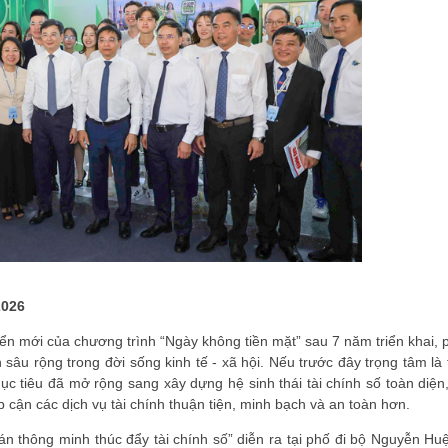
2026
ển mới của chương trình “Ngày không tiền mặt” sau 7 năm triển khai, 
sâu rộng trong đời sống kinh tế - xã hội. Nếu trước đây trọng tâm là 
ục tiêu đã mở rộng sang xây dựng hệ sinh thái tài chính số toàn diện,
p cận các dịch vụ tài chính thuận tiện, minh bạch và an toàn hơn.
án thông minh thúc đẩy tài chính số” diễn ra tại phố đi bộ Nguyễn Huệ