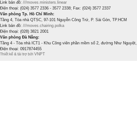
Link bản đồ:
///moves.ministers.linear
Điện thoại: (024) 3577 2336 - 3577 2338; Fax: (024) 3577 2337
Văn phòng Tp. Hồ Chí Minh:
Tầng 4, Tòa nhà QTSC, 97-101 Nguyễn Công Trứ, P. Sài Gòn, TP.HCM
Link bản đồ:
///moves.chairing.polka
Điện thoại: (028) 3821 2001
Văn phòng Đà Nẵng:
Tầng 4 - Tòa nhà ICT1 - Khu Công viên phần mềm số 2, đường Như Nguyệt,
Điện thoại: 0917874455
VNPT
Thiết kế & tài trợ bởi