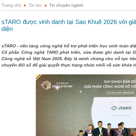
Trang chủ
Tin tức
Tin chuyên ngành
sTARO được vinh danh tại Sao Khuê 2026 với giải 
diện
sTARO - nền tảng công nghệ hỗ trợ phát triển học sinh toàn di
Cổ phần Công nghệ TARO phát triển, vừa được ghi danh tại G
Công nghệ số Việt Nam 2026. Đây là minh chứng cho nỗ lực ti
chuyển đổi số để giải quyết thực trạng nhức nhối về sức khỏe t