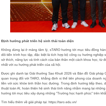
Định hướng phát triển hệ sinh thái toàn diện
Không dừng lại ở mảng tâm lý, sTARO hướng tới mục tiêu đồng hành 
dõi tiến trình học tập, đặc biệt là tích hợp bộ công cụ hướng nghiệp
sở thích, năng lực và tính cách của bản thân một cách khoa học, từ
nhất với xu hướng phát triển của xã hội.
Được ghi danh tại Giải thưởng Sao Khuê 2026 và Bản đồ Giải pháp
quan trọng đối với TARO, khẳng định vị thế tiên phong của doanh 
liền với sức khỏe tinh thần học đường. Trong định hướng tiếp theo
thuật toán AI, hoàn thiện hệ sinh thái tính năng nhằm mang lại những 
hướng tới mục tiêu xây dựng những "Trường học hạnh phúc" trên khắ
Tìm hiểu thêm về giải pháp tại: https://taro.edu.vn/