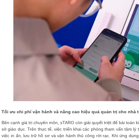
Tối ưu chi phí vận hành và nâng cao hiệu quả quản trị cho nhà 
Bên cạnh giá trị chuyên môn, sTARO còn giải quyết triệt để bài toán 
sở giáo dục. Trên thực tế, việc triển khai các phòng tham vấn tâm lý
việc in ấn, lưu trữ hồ sơ và vận hành thủ công rời rạc. Khi ứng dụ