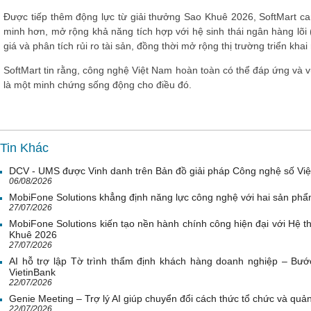
Được tiếp thêm động lực từ giải thưởng Sao Khuê 2026, SoftMart ca
minh hơn, mở rộng khả năng tích hợp với hệ sinh thái ngân hàng lõi (
giá và phân tích rủi ro tài sản, đồng thời mở rộng thị trường triển k
SoftMart tin rằng, công nghệ Việt Nam hoàn toàn có thể đáp ứng và 
là một minh chứng sống động cho điều đó.
Tin Khác
DCV - UMS được Vinh danh trên Bản đồ giải pháp Công nghệ số Vi
06/08/2026
MobiFone Solutions khẳng định năng lực công nghệ với hai sản phẩ
27/07/2026
MobiFone Solutions kiến tạo nền hành chính công hiện đại với Hệ th
Khuê 2026
27/07/2026
AI hỗ trợ lập Tờ trình thẩm định khách hàng doanh nghiệp – Bước
VietinBank
22/07/2026
Genie Meeting – Trợ lý AI giúp chuyển đổi cách thức tổ chức và quản 
22/07/2026