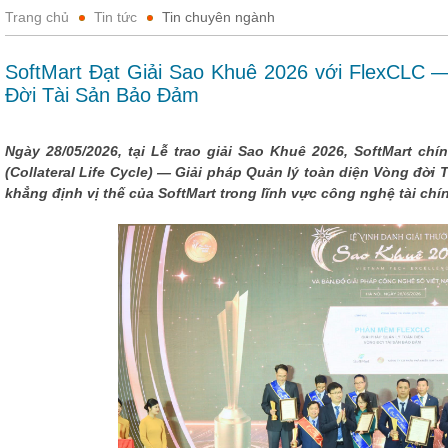
Trang chủ
Tin tức
Tin chuyên ngành
SoftMart Đạt Giải Sao Khuê 2026 với FlexCLC 
Đời Tài Sản Bảo Đảm
Ngày 28/05/2026, tại Lễ trao giải Sao Khuê 2026, SoftMart c
(Collateral Life Cycle) — Giải pháp Quản lý toàn diện Vòng đời
khẳng định vị thế của SoftMart trong lĩnh vực công nghệ tài chín