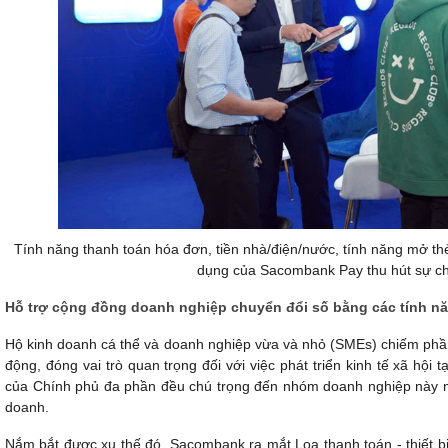
Tính năng thanh toán hóa đơn, tiền nhà/điện/nước, tính năng mở th
dụng của Sacombank Pay thu hút sự chú
Hỗ trợ cộng đồng doanh nghiệp chuyển đổi số bằng các tính nă
Hộ kinh doanh cá thể và doanh nghiệp vừa và nhỏ (SMEs) chiếm phần
động, đóng vai trò quan trọng đối với việc phát triển kinh tế xã hội
của Chính phủ đa phần đều chú trọng đến nhóm doanh nghiệp này nh
doanh.
Nắm bắt được xu thế đó, Sacombank ra mắt Loa thanh toán - thiết bị