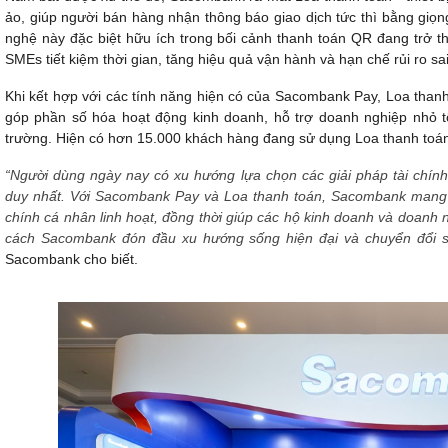
ảo, giúp người bán hàng nhận thông báo giao dịch tức thì bằng giọng
nghệ này đặc biệt hữu ích trong bối cảnh thanh toán QR đang trở t
SMEs tiết kiệm thời gian, tăng hiệu quả vận hành và hạn chế rủi ro sai
Khi kết hợp với các tính năng hiện có của Sacombank Pay, Loa thanh 
góp phần số hóa hoạt động kinh doanh, hỗ trợ doanh nghiệp nhỏ tối
trường. Hiện có hơn 15.000 khách hàng đang sử dụng Loa thanh toán
“Người dùng ngày nay có xu hướng lựa chọn các giải pháp tài chính 
duy nhất. Với Sacombank Pay và Loa thanh toán, Sacombank mang đế
chính cá nhân linh hoạt, đồng thời giúp các hộ kinh doanh và doanh 
cách Sacombank đón đầu xu hướng sống hiện đại và chuyển đổi 
Sacombank cho biết.