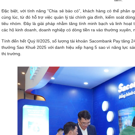
Đặc biệt, với tính năng “Chia sẻ báo có”, khách hàng có thể phân 
cùng lúc, từ đó hỗ trợ việc quản lý tài chính gia đình, kiểm soát dò
tiêu nhóm. Đây là giải pháp nhằm tăng tính minh bạch và linh hoạt 
các hộ kinh doanh, doanh nghiệp có dòng tiền ra vào thường xuyên, nh
Tính đến hết Quý II/2025, số lượng tài khoản Sacombank Pay tăng 2
thưởng Sao Khuê 2025 với danh hiệu xếp hạng 5 sao vì năng lực sáng 
thị trường.