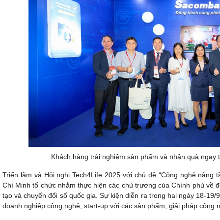
Khách hàng trải nghiệm sản phẩm và nhận quà ngay t
Triển lãm và Hội nghị Tech4Life 2025 với chủ đề “Công nghệ nân
Chí Minh tổ chức nhằm thực hiện các chủ trương của Chính phủ về độ
tạo và chuyển đổi số quốc gia. Sự kiện diễn ra trong hai ngày 18-19/
doanh nghiệp công nghệ, start-up với các sản phẩm, giải pháp công