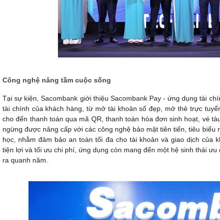
Công nghệ nâng tầm cuộc sống
Tại sự kiện, Sacombank giới thiệu Sacombank Pay - ứng dụng tài ch
tài chính của khách hàng, từ mở tài khoản số đẹp, mở thẻ trực tuyến,
cho đến thanh toán qua mã QR, thanh toán hóa đơn sinh hoạt, vé t
ngừng được nâng cấp với các công nghệ bảo mật tiên tiến, tiêu biểu n
học, nhằm đảm bảo an toàn tối đa cho tài khoản và giao dịch của k
tiện lợi và tối ưu chi phí, ứng dụng còn mang đến một hệ sinh thái ư
ra quanh năm.