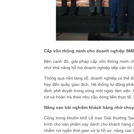
Cấp vốn thông minh cho doanh nghiệp SME 
Bên cạnh đó, giải pháp cấp vốn thông minh c
nhờ khả năng hỗ trợ doanh nghiệp tiếp cận tí
Thông qua nền tảng số, doanh nghiệp có thể đă
hay đến quầy giao dịch. Hệ thống tự động phân
định phê duyệt trong vòng một ngày làm việc.
rút và hoàn trả theo nhu cầu dòng tiền thực tế,
Nâng cao trải nghiệm khách hàng nhờ chuyể
Cũng trong khuôn khổ Lễ trao Giải thưởng Sao
trình cho sản phẩm vay dành cho khách hàng c
nhằm rút ngắn thời gian xử lý hồ sơ, nâng cao 