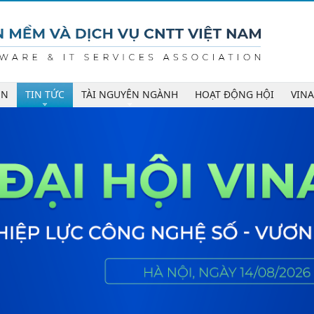
ÊN
TIN TỨC
TÀI NGUYÊN NGÀNH
HOẠT ĐỘNG HỘI
VIN