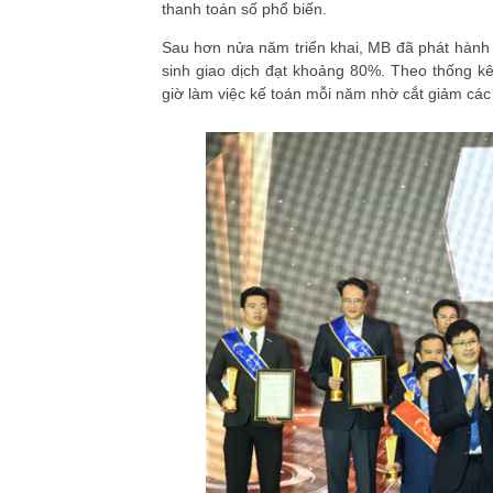
thanh toán số phổ biến.
Sau hơn nửa năm triển khai, MB đã phát hành 
sinh giao dịch đạt khoảng 80%. Theo thống kê
giờ làm việc kế toán mỗi năm nhờ cắt giảm các 