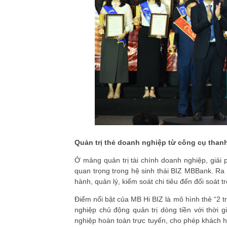
Quản trị thẻ doanh nghiệp từ công cụ thanh
Ở mảng quản trị tài chính doanh nghiệp, giả
quan trọng trong hệ sinh thái BIZ MBBank. Ra
hành, quản lý, kiểm soát chi tiêu đến đối soát 
Điểm nổi bật của MB Hi BIZ là mô hình thẻ “2 t
nghiệp chủ động quản trị dòng tiền với thời g
nghiệp hoàn toàn trực tuyến, cho phép khách 