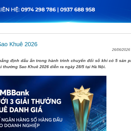
 Sao Khuê 2026
26/06/2026
ẳng định dấu ấn trong hành trình chuyển đổi số khi có 5 sản 
i thưởng Sao Khuê 2026 diễn ra ngày 28/5 tại Hà Nội.