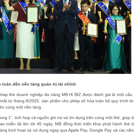
 toán đến nền tảng quản trị tài chính
i pháp thẻ doanh nghiệp đa năng MB Hi BIZ được đánh giá là một cấu
 mắt từ tháng 8/2025, sản phẩm cho phép số hóa toàn bộ quy trình từ
trên cùng một nền tảng.
rong 1”, tích hợp cả nguồn ghi nợ và tín dụng trên cùng một thẻ, giúp 
ian miễn lãi lên tới 45 ngày. MB đồng thời triển khai phát hành thẻ 
hàng kích hoạt và sử dụng ngay qua Apple Pay, Google Pay và các nền