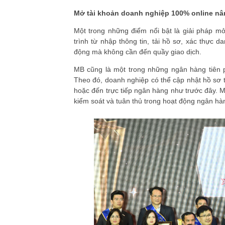
Mở tài khoản doanh nghiệp 100% online nâ
Một trong những điểm nổi bật là giải pháp m
trình từ nhập thông tin, tải hồ sơ, xác thực d
động mà không cần đến quầy giao dịch.
MB cũng là một trong những ngân hàng tiên p
Theo đó, doanh nghiệp có thể cập nhật hồ sơ từ
hoặc đến trực tiếp ngân hàng như trước đây. 
kiểm soát và tuân thủ trong hoạt động ngân hà