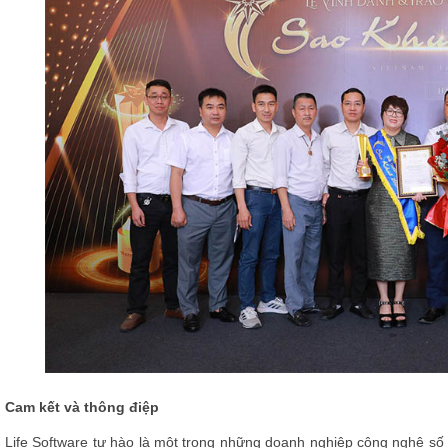
Cam kết và thông điệp
Life Software tự hào là một trong những doanh nghiệp công nghệ s