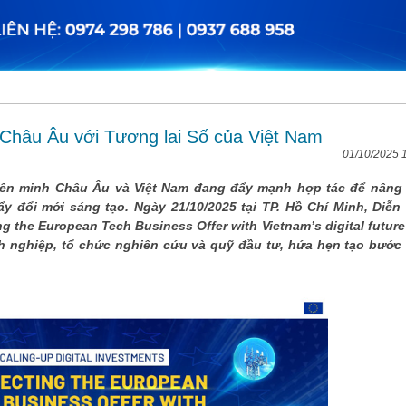
Châu Âu với Tương lai Số của Việt Nam
01/10/2025 
Liên minh Châu Âu và Việt Nam đang đẩy mạnh hợp tác để nâng
y đổi mới sáng tạo. Ngày 21/10/2025 tại TP. Hồ Chí Minh, Diễn
g the European Tech Business Offer with Vietnam’s digital future
h nghiệp, tổ chức nghiên cứu và quỹ đầu tư, hứa hẹn tạo bước 