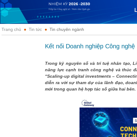
Trang chủ
Tin tức
Tin chuyên ngành
Kết nối Doanh nghiệp Công nghệ 
Trong kỷ nguyên số và trí tuệ nhân tạo, 
năng lực cạnh tranh công nghệ và thúc đẩ
“Scaling-up digital investments – Connectin
diễn ra với sự tham dự của lãnh đạo, doan
mới trong quan hệ hợp tác số giữa hai bên.