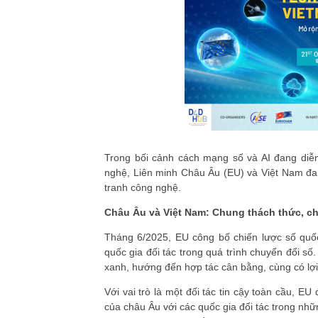
Trong bối cảnh cách mạng số và AI đang diễ
nghệ, Liên minh Châu Âu (EU) và Việt Nam đa
tranh công nghệ.
Châu Âu và Việt Nam: Chung thách thức, c
Tháng 6/2025, EU công bố chiến lược số quốc
quốc gia đối tác trong quá trình chuyển đổi s
xanh, hướng đến hợp tác cân bằng, cùng có lợi
Với vai trò là một đối tác tin cậy toàn cầu, E
của châu Âu với các quốc gia đối tác trong nhữ