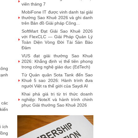
viên tháng 7
MobiFone IT được vinh danh tại giải
thưởng Sao Khuê 2026 và ghi danh
trên Bản đồ Giải pháp Công...
SoftMart Đạt Giải Sao Khuê 2026
với FlexCLC — Giải Pháp Quản Lý
Toàn Diện Vòng Đời Tài Sản Bảo
Đảm
VUS đạt giải thưởng Sao Khuê
2026: Khẳng định vị thế tiên phong
trong công nghệ giáo dục (EdTech)
công
cạnh
Từ Quán quân Sota Tank đến Sao
Khuê 5 sao 2026: Hành trình đưa
người Việt ra thế giới của Saydi AI
Khai phá giá trị từ tri thức doanh
nghiệp: NoteX và hành trình chinh
 các
phục Giải thưởng Sao Khuê 2026
kiến
Vietnam Tech Map 2026 công bố bộ
câu hỏi mẫu cho 30 lĩnh vực công
nghệ và thị trường
i ích
Giải pháp PGx của GeneStory: Lời
 đồng
giải cho bài toán tự chủ công nghệ y