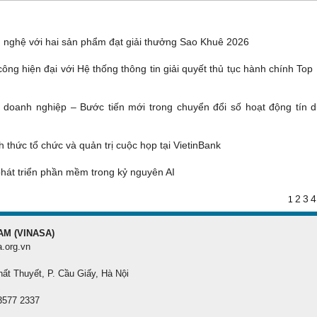
 nghệ với hai sản phẩm đạt giải thưởng Sao Khuê 2026
ông hiện đại với Hệ thống thông tin giải quyết thủ tục hành chính Top
g doanh nghiệp – Bước tiến mới trong chuyển đổi số hoạt động tín d
 thức tổ chức và quản trị cuộc họp tại VietinBank
phát triển phần mềm trong kỷ nguyên AI
2
3
4
1
AM (VINASA)
a.org.vn
hất Thuyết, P. Cầu Giấy, Hà Nội
 3577 2337