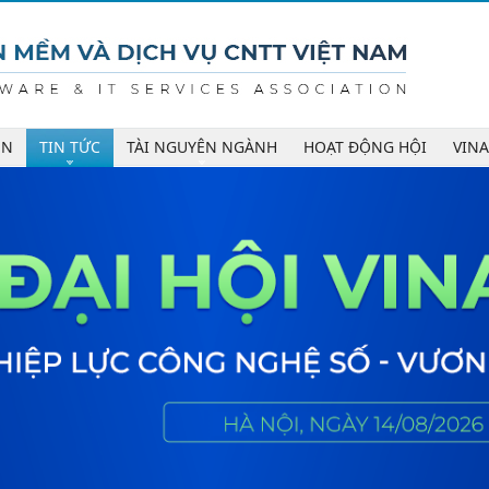
ÊN
TIN TỨC
TÀI NGUYÊN NGÀNH
HOẠT ĐỘNG HỘI
VIN