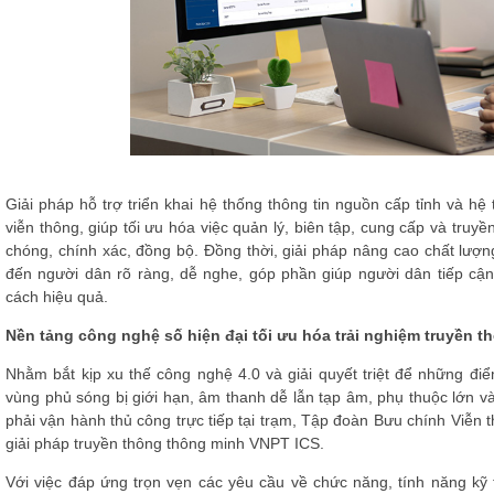
Giải pháp hỗ trợ triển khai hệ thống thông tin nguồn cấp tỉnh và h
viễn thông, giúp tối ưu hóa việc quản lý, biên tập, cung cấp và truyề
chóng, chính xác, đồng bộ. Đồng thời, giải pháp nâng cao chất lượn
đến người dân rõ ràng, dễ nghe, góp phần giúp người dân tiếp cận 
cách hiệu quả.
Nền tảng công nghệ số hiện đại tối ưu hóa trải nghiệm truyền t
Nhằm bắt kịp xu thế công nghệ 4.0 và giải quyết triệt để những đ
vùng phủ sóng bị giới hạn, âm thanh dễ lẫn tạp âm, phụ thuộc lớn vào
phải vận hành thủ công trực tiếp tại trạm, Tập đoàn Bưu chính Viễn 
giải pháp truyền thông thông minh
VNPT ICS
.
Với việc đáp ứng trọn vẹn các yêu cầu về chức năng, tính năng k