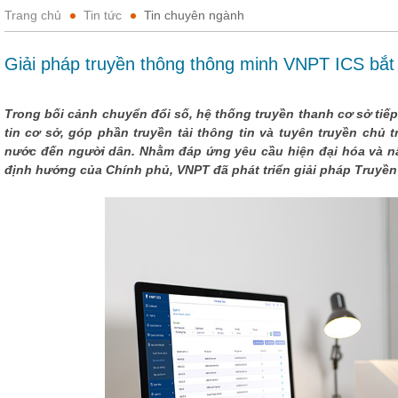
Trang chủ
Tin tức
Tin chuyên ngành
Giải pháp truyền thông thông minh VNPT ICS bắt 
Trong bối cảnh chuyển đổi số, hệ thống truyền thanh cơ sở tiếp
tin cơ sở, góp phần truyền tải thông tin và tuyên truyền chủ
nước đến người dân. Nhằm đáp ứng yêu cầu hiện đại hóa và nâ
định hướng của Chính phủ, VNPT đã phát triển giải pháp Truyề