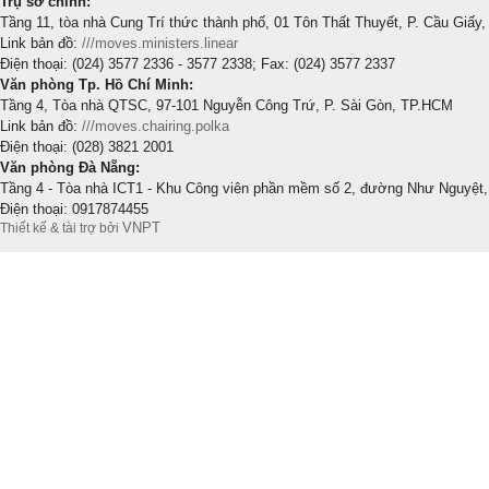
Trụ sở chính:
Tầng 11, tòa nhà Cung Trí thức thành phố, 01 Tôn Thất Thuyết, P. Cầu Giấy,
Link bản đồ:
///moves.ministers.linear
Điện thoại: (024) 3577 2336 - 3577 2338; Fax: (024) 3577 2337
Văn phòng Tp. Hồ Chí Minh:
Tầng 4, Tòa nhà QTSC, 97-101 Nguyễn Công Trứ, P. Sài Gòn, TP.HCM
Link bản đồ:
///moves.chairing.polka
Điện thoại: (028) 3821 2001
Văn phòng Đà Nẵng:
Tầng 4 - Tòa nhà ICT1 - Khu Công viên phần mềm số 2, đường Như Nguyệt,
Điện thoại: 0917874455
VNPT
Thiết kế & tài trợ bởi