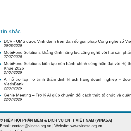
Tin Khác
DCV - UMS được Vinh danh trên Bản đồ giải pháp Công nghệ số Vi
06/08/2026
MobiFone Solutions khẳng định năng lực công nghệ với hai sản phẩ
27/07/2026
MobiFone Solutions kiến tạo nền hành chính công hiện đại với Hệ th
Khuê 2026
27/07/2026
AI hỗ trợ lập Tờ trình thẩm định khách hàng doanh nghiệp – Bước
VietinBank
22/07/2026
Genie Meeting – Trợ lý AI giúp chuyển đổi cách thức tổ chức và quản 
22/07/2026
© HIỆP HỘI PHẦN MỀM & DỊCH VỤ CNTT VIỆT NAM (VINASA)
Email: contact@vinasa.org.vn | Website: www.vinasa.org.vn