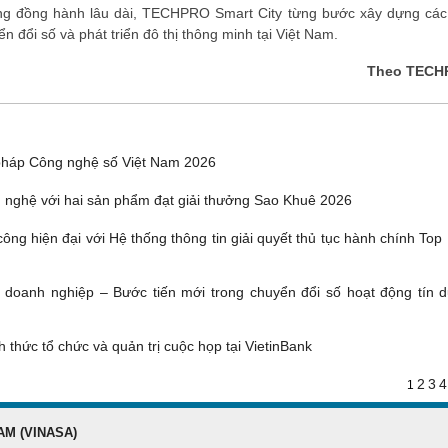
ng đồng hành lâu dài, TECHPRO Smart City từng bước xây dựng các 
 đổi số và phát triển đô thị thông minh tại Việt Nam.
Theo TECH
pháp Công nghệ số Việt Nam 2026
 nghệ với hai sản phẩm đạt giải thưởng Sao Khuê 2026
ông hiện đại với Hệ thống thông tin giải quyết thủ tục hành chính Top
g doanh nghiệp – Bước tiến mới trong chuyển đổi số hoạt động tín d
 thức tổ chức và quản trị cuộc họp tại VietinBank
2
3
4
1
AM (VINASA)