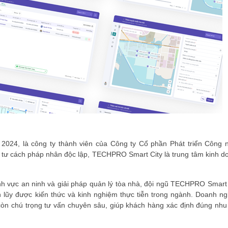
2024, là công ty thành viên của
Công ty Cổ phần Phát triển Công 
ới tư cách pháp nhân độc lập, TECHPRO Smart City là trung tâm kinh d
nh vực an ninh và giải pháp quản lý tòa nhà, đội ngũ TECHPRO Smart 
h lũy được kiến thức và kinh nghiệm thực tiễn trong ngành. Doanh ng
còn chú trọng tư vấn chuyên sâu, giúp khách hàng xác định đúng nhu