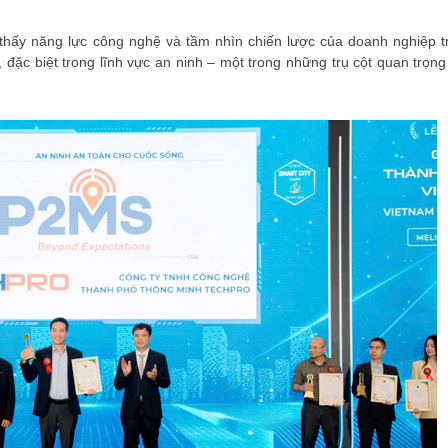
thấy năng lực công nghệ và tầm nhìn chiến lược của doanh nghiệp t
đặc biệt trong lĩnh vực an ninh – một trong những trụ cột quan trọng
ĐĂNG KÝ HỘI VIÊN
Đăng ký hội viên để 
quyền lợi tốt nhất