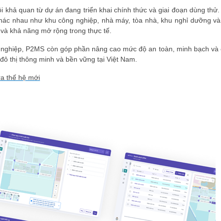
i khả quan từ
dự án đang triển khai chính thức và giai đoạn dùng thử.
khác nhau như khu
công nghiệp, nhà máy, tòa nhà, khu nghỉ dưỡng và
t và khả năng mở rộng trong thực tế.
nh nghiệp, P2MS còn góp phần
nâng cao mức độ an toàn, minh bạch và 
đô thị thông minh và bền vững
tại Việt Nam.
ra thế hệ mới