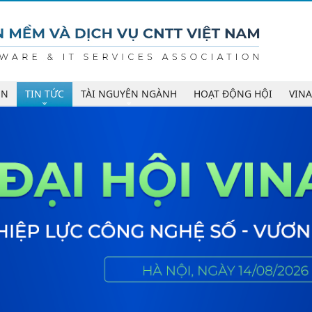
ÊN
TIN TỨC
TÀI NGUYÊN NGÀNH
HOẠT ĐỘNG HỘI
VIN