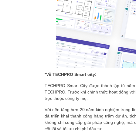
*
Về
TECHPRO
Smart city:
TECHPRO Smart City
được thành lập từ năm 
TECHPRO
. Trước khi chính thức hoạt động v
trực thuộc công ty mẹ.
Với nền tảng hơn
20 năm kinh nghiệm
trong lĩ
đã triển khai thành công hàng trăm dự án, tíc
không chỉ cung cấp giải pháp công nghệ, mà 
cốt lõi và tối ưu chi phí đầu tư.