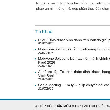
Nhờ khả năng tích hợp hệ thống và định hướ
pháp an ninh tổng thể, góp phần thúc đẩy chuyển
Tin Khác
DCV - UMS được Vinh danh trên Bản đồ giải 
06/08/2026
MobiFone Solutions khẳng định năng lực công
27/07/2026
MobiFone Solutions kiến tạo nền hành chính c
Khuê 2026
27/07/2026
AI hỗ trợ lập Tờ trình thẩm định khách hàn
VietinBank
22/07/2026
Genie Meeting – Trợ lý AI giúp chuyển đổi cách
22/07/2026
© HIỆP HỘI PHẦN MỀM & DỊCH VỤ CNTT VIỆT N