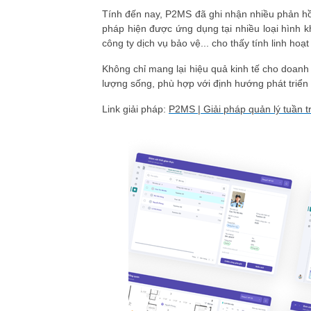
Tính đến nay, P2MS đã ghi nhận
nhiều phản hồ
pháp hiện được ứng dụng tại nhiều loại hình 
công ty dịch vụ bảo vệ
...
cho thấy tính linh hoạ
Không chỉ mang lại hiệu quả kinh tế cho doa
lượng sống
, phù hợp với định hướng phát triển
Link giải pháp:
P2MS | Giải pháp quản lý tuần t