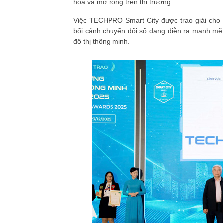
hóa
và mở rộng trên thị trường.
Việc TECHPRO Smart City được trao giải cho 
bối cảnh chuyển đổi số đang diễn ra mạnh mẽ, 
đô thị thông minh.