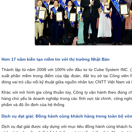
Hơn
17 năm kiến tạo niềm tin với thị trường
Nhật Bản
Thành lập từ năm 2008 với 100% vốn đầu tư từ Cube System INC. (
xuất phần mềm trọng điểm của tập đoàn, đặt trụ sở tại Công viê
đóng vai trò cầu nối kỹ thuật giữa nguồn nhân lực CNTT Việt Nam và 
Khác với mô hình gia công thuần túy, Công ty vận hành theo đúng 
hàng chủ yếu là doanh nghiệp trong các lĩnh vực tài chính, công nghi
phẩm và độ ổn định của hệ thống.
Dịch vụ đạt giải: Đồng hành cùng khách hàng trong toàn bộ v
Dịch vụ đạt giải được xây dựng với mục tiêu đồng hành cùng khách h