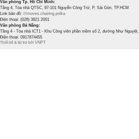
Văn phòng Tp. Hồ Chí Minh:
Tầng 4, Tòa nhà QTSC, 97-101 Nguyễn Công Trứ, P. Sài Gòn, TP.HCM
Link bản đồ:
///moves.chairing.polka
Điện thoại: (028) 3821 2001
Văn phòng Đà Nẵng:
Tầng 4 - Tòa nhà ICT1 - Khu Công viên phần mềm số 2, đường Như Nguyệt,
Điện thoại: 0917874455
VNPT
Thiết kế & tài trợ bởi