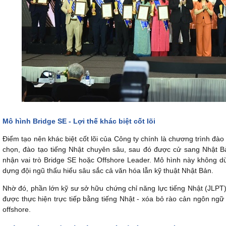
Mô hình Bridge SE - Lợi thế khác biệt cốt lõi
Điểm tạo nên khác biệt cốt lõi của Công ty chính là chương trình đào
chọn, đào tạo tiếng Nhật chuyên sâu, sau đó được cử sang Nhật Bả
nhận vai trò Bridge SE hoặc Offshore Leader. Mô hình này không dừn
dựng đội ngũ thấu hiểu sâu sắc cả văn hóa lẫn kỹ thuật Nhật Bản.
Nhờ đó, phần lớn kỹ sư sở hữu chứng chỉ năng lực tiếng Nhật (JLPT), 
được thực hiện trực tiếp bằng tiếng Nhật - xóa bỏ rào cản ngôn ngữ
offshore.