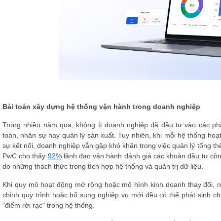
Bài toán xây dựng hệ thống vận hành trong doanh nghiệp
Trong nhiều năm qua, không ít doanh nghiệp đã đầu tư vào các p
toán, nhân sự hay quản lý sản xuất. Tuy nhiên, khi mỗi hệ thống hoạt 
sự kết nối, doanh nghiệp vẫn gặp khó khăn trong việc quản lý tổng th
PwC cho thấy
92%
lãnh đạo vận hành đánh giá các khoản đầu tư côn
do những thách thức trong tích hợp hệ thống và quản trị dữ liệu.
Khi quy mô hoạt động mở rộng hoặc mô hình kinh doanh thay đổi, nh
chỉnh quy trình hoặc bổ sung nghiệp vụ mới đều có thể phát sinh chi 
"điểm rời rạc" trong hệ thống.