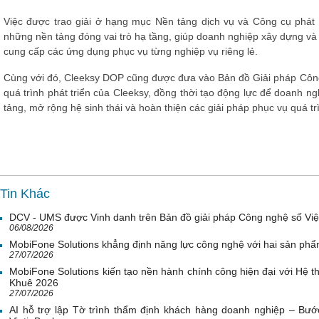
Việc được trao giải ở hạng mục Nền tảng dịch vụ và Công cụ phát t
những nền tảng đóng vai trò hạ tầng, giúp doanh nghiệp xây dựng và ph
cung cấp các ứng dụng phục vụ từng nghiệp vụ riêng lẻ.
Cùng với đó, Cleeksy DOP cũng được đưa vào Bản đồ Giải pháp Công
quá trình phát triển của Cleeksy, đồng thời tạo động lực để doanh ngh
tảng, mở rộng hệ sinh thái và hoàn thiện các giải pháp phục vụ quá t
Tin Khác
DCV - UMS được Vinh danh trên Bản đồ giải pháp Công nghệ số Vi
06/08/2026
MobiFone Solutions khẳng định năng lực công nghệ với hai sản phẩ
27/07/2026
MobiFone Solutions kiến tạo nền hành chính công hiện đại với Hệ th
Khuê 2026
27/07/2026
AI hỗ trợ lập Tờ trình thẩm định khách hàng doanh nghiệp – Bước