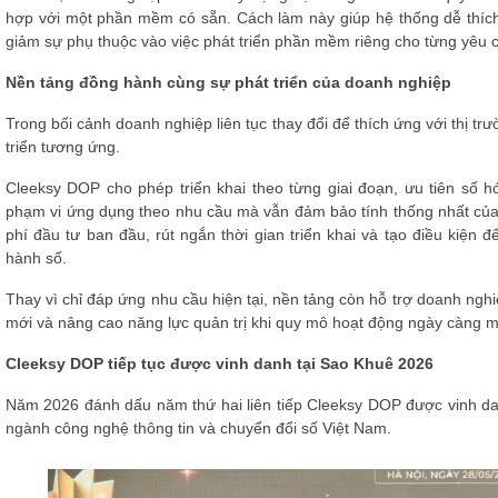
hợp với một phần mềm có sẵn. Cách làm này giúp hệ thống dễ thích
giảm sự phụ thuộc vào việc phát triển phần mềm riêng cho từng yêu 
Nền tảng đồng hành cùng sự phát triển của doanh nghiệp
Trong bối cảnh doanh nghiệp liên tục thay đổi để thích ứng với thị t
triển tương ứng.
Cleeksy DOP cho phép triển khai theo từng giai đoạn, ưu tiên số h
phạm vi ứng dụng theo nhu cầu mà vẫn đảm bảo tính thống nhất của t
phí đầu tư ban đầu, rút ngắn thời gian triển khai và tạo điều kiện
hành số.
Thay vì chỉ đáp ứng nhu cầu hiện tại, nền tảng còn hỗ trợ doanh nghiệp
mới và nâng cao năng lực quản trị khi quy mô hoạt động ngày càng 
Cleeksy DOP tiếp tục được vinh danh tại Sao Khuê 2026
Năm 2026 đánh dấu năm thứ hai liên tiếp Cleeksy DOP được vinh dan
ngành công nghệ thông tin và chuyển đổi số Việt Nam.