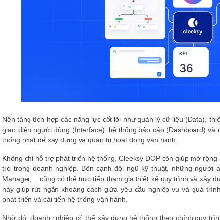
Nền tảng tích hợp các năng lực cốt lõi như quản lý dữ liệu (Data), thi
giao diện người dùng (Interface), hệ thống báo cáo (Dashboard) và qu
thống nhất để xây dựng và quản trị hoạt động vận hành.
Không chỉ hỗ trợ phát triển hệ thống, Cleeksy DOP còn giúp mở rộng
trò trong doanh nghiệp. Bên cạnh đội ngũ kỹ thuật, những người a
Manager,... cũng có thể trực tiếp tham gia thiết kế quy trình và xây
này giúp rút ngắn khoảng cách giữa yêu cầu nghiệp vụ và quá trình 
phát triển và cải tiến hệ thống vận hành.
Nhờ đó, doanh nghiệp có thể xây dựng hệ thống theo chính quy trình