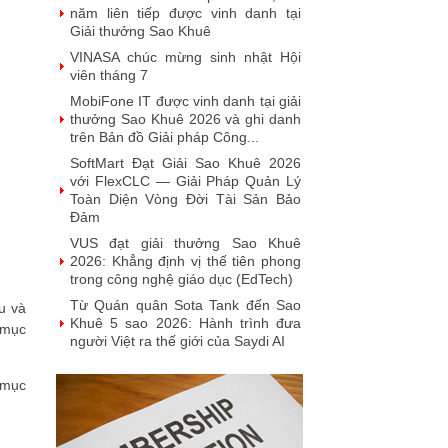
năm liên tiếp được vinh danh tại
Giải thưởng Sao Khuê
VINASA chúc mừng sinh nhật Hội
viên tháng 7
MobiFone IT được vinh danh tại giải
thưởng Sao Khuê 2026 và ghi danh
trên Bản đồ Giải pháp Công...
SoftMart Đạt Giải Sao Khuê 2026
với FlexCLC — Giải Pháp Quản Lý
Toàn Diện Vòng Đời Tài Sản Bảo
Đảm
VUS đạt giải thưởng Sao Khuê
2026: Khẳng định vị thế tiên phong
trong công nghệ giáo dục (EdTech)
Từ Quán quân Sota Tank đến Sao
u và
Khuê 5 sao 2026: Hành trình đưa
 mục
người Việt ra thế giới của Saydi AI
Khai phá giá trị từ tri thức doanh
 mục
nghiệp: NoteX và hành trình chinh
phục Giải thưởng Sao Khuê 2026
Vietnam Tech Map 2026 công bố bộ
câu hỏi mẫu cho 30 lĩnh vực công