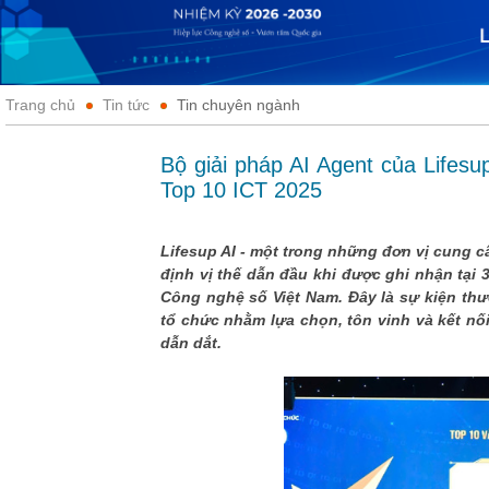
Trang chủ
Tin tức
Tin chuyên ngành
Bộ giải pháp AI Agent của Lifesu
Top 10 ICT 2025
Lifesup AI - một trong những đơn vị cung cấ
định vị thế dẫn đầu khi được ghi nhận tại
Công nghệ số Việt Nam. Đây là sự kiện th
tổ chức nhằm lựa chọn, tôn vinh và kết nố
dẫn dắt.