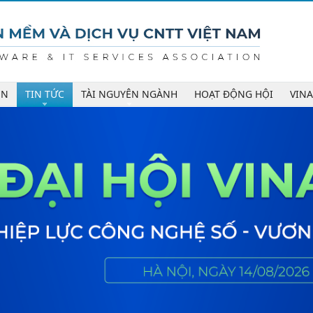
ÊN
TIN TỨC
TÀI NGUYÊN NGÀNH
HOẠT ĐỘNG HỘI
VIN