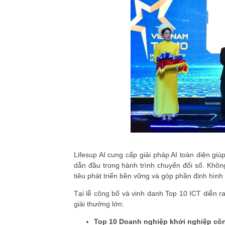
Lifesup AI cung cấp giải pháp AI toàn diện giú
dẫn đầu trong hành trình chuyển đổi số. Không
tiêu phát triển bền vững và góp phần định hình 
Tại lễ công bố và vinh danh Top 10 ICT diễn r
giải thưởng lớn:
Top 10 Doanh nghiệp khởi nghiệp cô