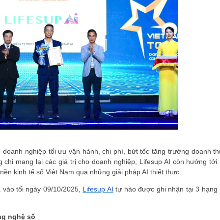
p doanh nghiệp tối ưu vận hành, chi phí, bứt tốc tăng trưởng doanh th
 chỉ mang lại các giá trị cho doanh nghiệp, Lifesup AI còn hướng tới
nền kinh tế số Việt Nam qua những giải pháp AI thiết thực.
a vào tối ngày 09/10/2025,
Lifesup AI
tự hào được ghi nhận tại 3 hạng
ng nghệ số