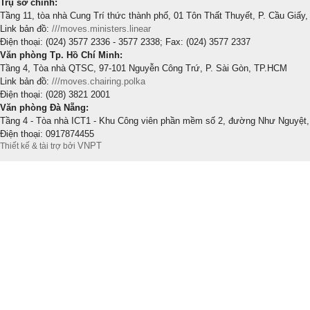
Trụ sở chính:
Tầng 11, tòa nhà Cung Trí thức thành phố, 01 Tôn Thất Thuyết, P. Cầu Giấy,
Link bản đồ:
///moves.ministers.linear
Điện thoại: (024) 3577 2336 - 3577 2338; Fax: (024) 3577 2337
Văn phòng Tp. Hồ Chí Minh:
Tầng 4, Tòa nhà QTSC, 97-101 Nguyễn Công Trứ, P. Sài Gòn, TP.HCM
Link bản đồ:
///moves.chairing.polka
Điện thoại: (028) 3821 2001
Văn phòng Đà Nẵng:
Tầng 4 - Tòa nhà ICT1 - Khu Công viên phần mềm số 2, đường Như Nguyệt,
Điện thoại: 0917874455
VNPT
Thiết kế & tài trợ bởi