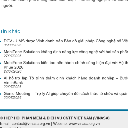
người.
Tin Khác
DCV - UMS được Vinh danh trên Bản đồ giải pháp Công nghệ số Vi
06/08/2026
MobiFone Solutions khẳng định năng lực công nghệ với hai sản phẩ
27/07/2026
MobiFone Solutions kiến tạo nền hành chính công hiện đại với Hệ th
Khuê 2026
27/07/2026
AI hỗ trợ lập Tờ trình thẩm định khách hàng doanh nghiệp – Bước
VietinBank
22/07/2026
Genie Meeting – Trợ lý AI giúp chuyển đổi cách thức tổ chức và quản 
22/07/2026
© HIỆP HỘI PHẦN MỀM & DỊCH VỤ CNTT VIỆT NAM (VINASA)
Email: contact@vinasa.org.vn | Website: www.vinasa.org.vn