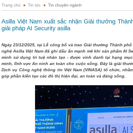
Trang chủ
Tin tức
Tin chuyên ngành
Asilla Việt Nam xuất sắc nhận Giải thưởng Thà
giải pháp AI Security asilla
Ngày 23/12/2025, tại Lễ công bố và trao Giải thưởng Thành ph
nghệ Asilla Việt Nam đã ghi dấu ấn mạnh mẽ khi sản phẩm AI Se
minh sử dụng trí tuệ nhân tạo - được vinh danh tại hạng m
minh, lĩnh vực An ninh an toàn cho cuộc sống. Đây là giải thư
Dịch vụ Công nghệ thông tin Việt Nam (VINASA) tổ chức, nhằm
góp phần kiến tạo các đô thị hiện đại, an toàn và đáng sống.