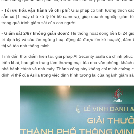
- Tối ưu hóa vận hành và chi phí:
Giải pháp có tính tương thích ca
sẵn có (1 máy chủ xử lý tới 50 camera), giúp doanh nghiệp giảm tối
trong quá trình giám sát của con người.
- Giám sát 24/7 không gián đoạn:
Hệ thống hoạt động bền bỉ 24 giờ
trì định kỳ và các lần ngừng hoạt động đã được lên kế hoạch), đảm 
thị và tòa nhà thông minh.
Tính đến thời điểm hiện tại, giải pháp AI Security asilla đã chinh phụ
triển khai, bao gồm trung tâm thương mại, tòa nhà văn phòng, khách s
nhà hành chính và nhà máy. Thành công này không chỉ minh chứng c
định vị thế của Asilla trong việc định hình tương lai của ngành giám s