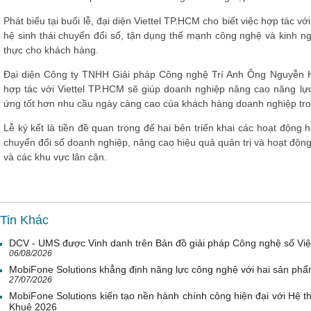
Phát biểu tại buổi lễ, đại diện Viettel TP.HCM cho biết việc hợp tác 
hệ sinh thái chuyển đổi số, tận dụng thế mạnh công nghệ và kinh nghi
thực cho khách hàng.
Đại diện Công ty TNHH Giải pháp Công nghệ Trí Anh Ông Nguyễn 
hợp tác với Viettel TP.HCM sẽ giúp doanh nghiệp nâng cao năng lực
ứng tốt hơn nhu cầu ngày càng cao của khách hàng doanh nghiệp tro
Lễ ký kết là tiền đề quan trọng để hai bên triển khai các hoạt động h
chuyển đổi số doanh nghiệp, nâng cao hiệu quả quản trị và hoạt động
và các khu vực lân cận.
Tin Khác
DCV - UMS được Vinh danh trên Bản đồ giải pháp Công nghệ số Vi
06/08/2026
MobiFone Solutions khẳng định năng lực công nghệ với hai sản phẩ
27/07/2026
MobiFone Solutions kiến tạo nền hành chính công hiện đại với Hệ th
Khuê 2026