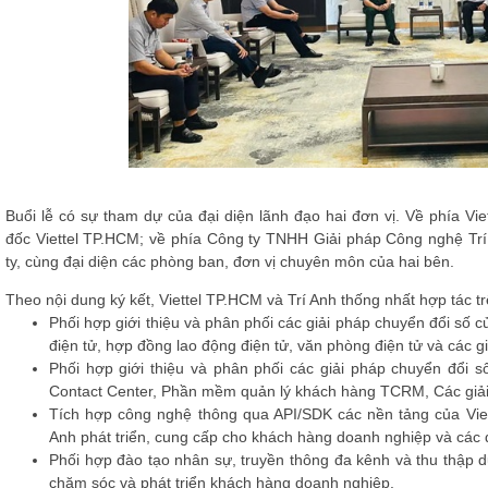
Buổi lễ có sự tham dự của đại diện lãnh đạo hai đơn vị. Về phía 
đốc Viettel TP.HCM; về phía Công ty TNHH Giải pháp Công nghệ T
ty, cùng đại diện các phòng ban, đơn vị chuyên môn của hai bên.
Theo nội dung ký kết, Viettel TP.HCM và Trí Anh thống nhất hợp tác t
Phối hợp giới thiệu và phân phối các giải pháp chuyển đổi số c
điện tử, hợp đồng lao động điện tử, văn phòng điện tử và các g
Phối hợp giới thiệu và phân phối các giải pháp chuyển đổi s
Contact Center, Phần mềm quản lý khách hàng TCRM, Các giải
Tích hợp công nghệ thông qua API/SDK các nền tảng của Vie
Anh phát triển, cung cấp cho khách hàng doanh nghiệp và các đơ
Phối hợp đào tạo nhân sự, truyền thông đa kênh và thu thập 
chăm sóc và phát triển khách hàng doanh nghiệp.