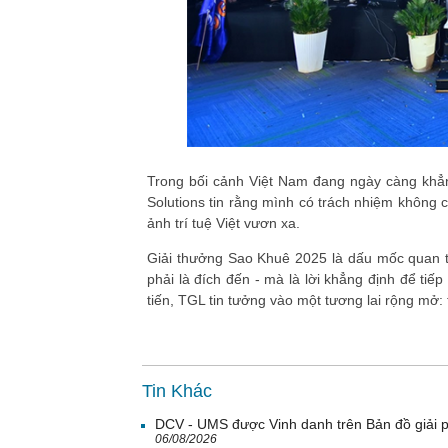
Trong bối cảnh Việt Nam đang ngày càng khẳn
Solutions tin rằng mình có trách nhiệm không
ảnh trí tuệ Việt vươn xa.
Giải thưởng Sao Khuê 2025 là dấu mốc quan tr
phải là đích đến - mà là lời khẳng định để tiế
tiến, TGL tin tưởng vào một tương lai rộng mở:
Tin Khác
DCV - UMS được Vinh danh trên Bản đồ giải 
06/08/2026