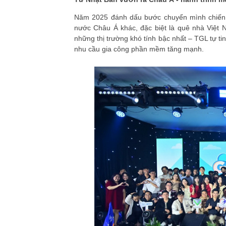
Năm 2025 đánh dấu bước chuyển mình chiến l
nước Châu Á khác, đặc biệt là quê nhà Việt 
những thị trường khó tính bậc nhất – TGL tự t
nhu cầu gia công phần mềm tăng mạnh.