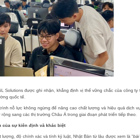
L Solutions
được ghi nhận, khẳng định vị thế vững chắc của công ty 
ường quốc tế.
trình nỗ lực không ngừng để nâng cao chất lượng và hiệu quả dịch v
ộng sang các thị trường Châu Á trong giai đoạn phát triển tiếp theo.
 của sự kiên định và khác biệt
t lượng, độ chính xác và tính kỷ luật, Nhật Bản từ lâu được xem là “
bài