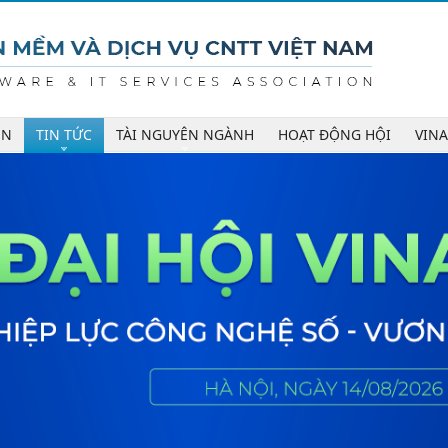
ÊN
TIN TỨC
TÀI NGUYÊN NGÀNH
HOẠT ĐỘNG HỘI
VIN