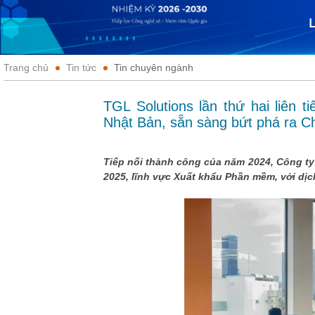
Trang chủ
Tin tức
Tin chuyên ngành
TGL Solutions lần thứ hai liên 
Nhật Bản, sẵn sàng bứt phá ra C
Tiếp nối thành công của năm 2024, Công ty
2025, lĩnh vực Xuất khẩu Phần mềm, với dị