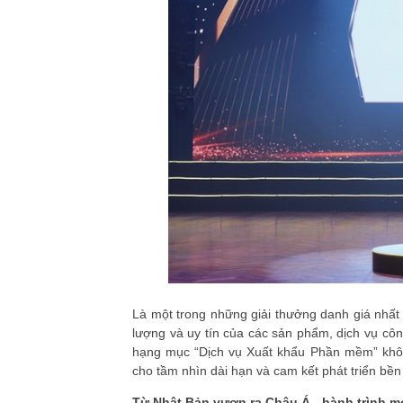
Là một trong những giải thưởng danh giá nhấ
lượng và uy tín của các sản phẩm, dịch vụ côn
hạng mục “Dịch vụ Xuất khẩu Phần mềm” không
cho tầm nhìn dài hạn và cam kết phát triển bề
Từ Nhật Bản vươn ra Châu Á - hành trình m