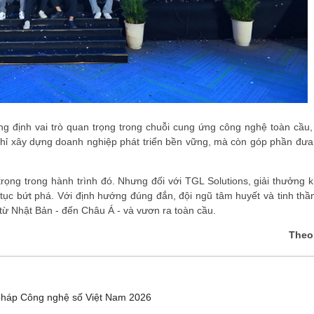
g định vai trò quan trọng trong chuỗi cung ứng công nghệ toàn cầu
 chỉ xây dựng doanh nghiệp phát triển bền vững, mà còn góp phần đưa
ọng trong hành trình đó. Nhưng đối với TGL Solutions, giải thưởng 
p tục bứt phá. Với định hướng đúng đắn, đội ngũ tâm huyết và tinh thầ
 từ Nhật Bản - đến Châu Á - và vươn ra toàn cầu.
Theo
pháp Công nghệ số Việt Nam 2026