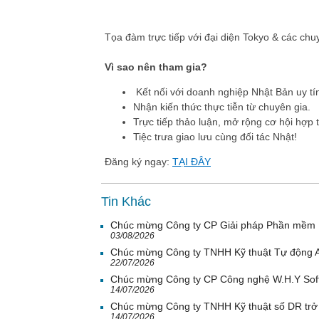
Tọa đàm trực tiếp với đại diện Tokyo & các chu
Vì sao nên tham gia?
Kết nối với doanh nghiệp Nhật Bản uy tí
Nhận kiến thức thực tiễn từ chuyên gia.
Trực tiếp thảo luận, mở rộng cơ hội hợp t
Tiệc trưa giao lưu cùng đối tác Nhật!
Đăng ký ngay:
TẠI ĐÂY
Tin Khác
Chúc mừng Công ty CP Giải pháp Phần mềm H
03/08/2026
Chúc mừng Công ty TNHH Kỹ thuật Tự động A
22/07/2026
Chúc mừng Công ty CP Công nghệ W.H.Y Soft 
14/07/2026
Chúc mừng Công ty TNHH Kỹ thuật số DR trở 
14/07/2026