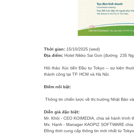
Thời gian:
15/10/2025 (wed)
Địa điểm:
Hotel Nikko Sai Gon (đường 235 N
Hội thảo Xúc tiến Đầu tư Tokyo – sự kiện thư
thành công tại TP. HCM và Hà Nội.
Điểm nổi bật:
Thông tin chiến lược về thị trường Nhật Bản v
Diễn giả đặc biệt:
Mr. Khôi - CEO KOIMEDIA, chia sẻ hành trình t
Ms. Hạnh - Manager KAOPIZ SOFTWARE chia sẻ
Đồng thời cung cấp thông tin mới nhất t