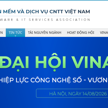
ÊN
TIN TỨC
TÀI NGUYÊN NGÀNH
HOẠT ĐỘNG HỘI
VIN