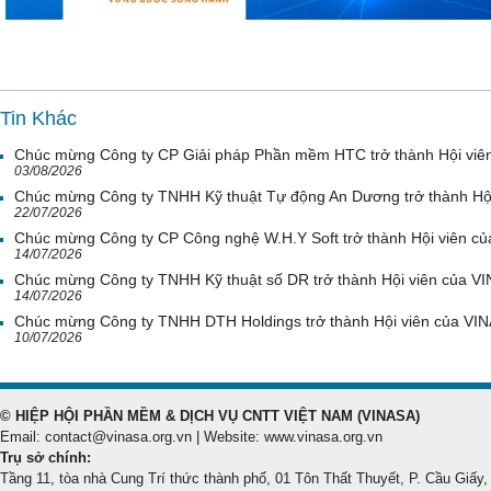
Tin Khác
Chúc mừng Công ty CP Giải pháp Phần mềm HTC trở thành Hội viê
03/08/2026
Chúc mừng Công ty TNHH Kỹ thuật Tự động An Dương trở thành Hộ
22/07/2026
Chúc mừng Công ty CP Công nghệ W.H.Y Soft trở thành Hội viên c
14/07/2026
Chúc mừng Công ty TNHH Kỹ thuật số DR trở thành Hội viên của V
14/07/2026
Chúc mừng Công ty TNHH DTH Holdings trở thành Hội viên của VI
10/07/2026
© HIỆP HỘI PHẦN MỀM & DỊCH VỤ CNTT VIỆT NAM (VINASA)
Email: contact@vinasa.org.vn | Website: www.vinasa.org.vn
Trụ sở chính:
Tầng 11, tòa nhà Cung Trí thức thành phố, 01 Tôn Thất Thuyết, P. Cầu Giấy,