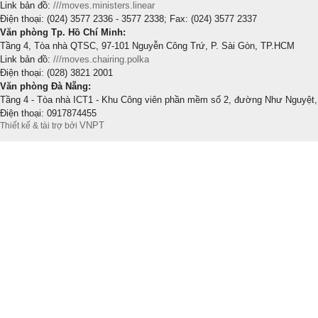
Link bản đồ:
///moves.ministers.linear
Điện thoại: (024) 3577 2336 - 3577 2338; Fax: (024) 3577 2337
Văn phòng Tp. Hồ Chí Minh:
Tầng 4, Tòa nhà QTSC, 97-101 Nguyễn Công Trứ, P. Sài Gòn, TP.HCM
Link bản đồ:
///moves.chairing.polka
Điện thoại: (028) 3821 2001
Văn phòng Đà Nẵng:
Tầng 4 - Tòa nhà ICT1 - Khu Công viên phần mềm số 2, đường Như Nguyệt,
Điện thoại: 0917874455
VNPT
Thiết kế & tài trợ bởi