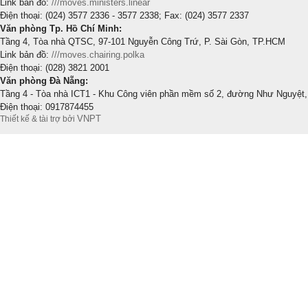
Link bản đồ:
///moves.ministers.linear
Điện thoại: (024) 3577 2336 - 3577 2338; Fax: (024) 3577 2337
Văn phòng Tp. Hồ Chí Minh:
Tầng 4, Tòa nhà QTSC, 97-101 Nguyễn Công Trứ, P. Sài Gòn, TP.HCM
Link bản đồ:
///moves.chairing.polka
Điện thoại: (028) 3821 2001
Văn phòng Đà Nẵng:
Tầng 4 - Tòa nhà ICT1 - Khu Công viên phần mềm số 2, đường Như Nguyệt,
Điện thoại: 0917874455
VNPT
Thiết kế & tài trợ bởi