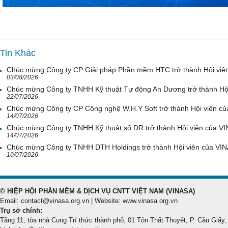
Tin Khác
Chúc mừng Công ty CP Giải pháp Phần mềm HTC trở thành Hội viê
03/08/2026
Chúc mừng Công ty TNHH Kỹ thuật Tự động An Dương trở thành Hộ
22/07/2026
Chúc mừng Công ty CP Công nghệ W.H.Y Soft trở thành Hội viên c
14/07/2026
Chúc mừng Công ty TNHH Kỹ thuật số DR trở thành Hội viên của V
14/07/2026
Chúc mừng Công ty TNHH DTH Holdings trở thành Hội viên của VI
10/07/2026
© HIỆP HỘI PHẦN MỀM & DỊCH VỤ CNTT VIỆT NAM (VINASA)
Email: contact@vinasa.org.vn | Website: www.vinasa.org.vn
Trụ sở chính:
Tầng 11, tòa nhà Cung Trí thức thành phố, 01 Tôn Thất Thuyết, P. Cầu Giấy,