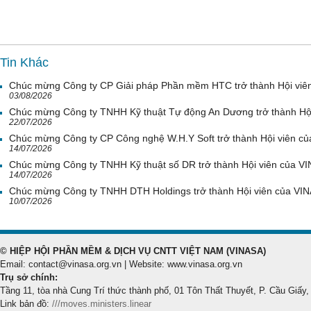
Tin Khác
Chúc mừng Công ty CP Giải pháp Phần mềm HTC trở thành Hội viê
03/08/2026
Chúc mừng Công ty TNHH Kỹ thuật Tự động An Dương trở thành Hộ
22/07/2026
Chúc mừng Công ty CP Công nghệ W.H.Y Soft trở thành Hội viên c
14/07/2026
Chúc mừng Công ty TNHH Kỹ thuật số DR trở thành Hội viên của V
14/07/2026
Chúc mừng Công ty TNHH DTH Holdings trở thành Hội viên của VI
10/07/2026
© HIỆP HỘI PHẦN MỀM & DỊCH VỤ CNTT VIỆT NAM (VINASA)
Email: contact@vinasa.org.vn | Website: www.vinasa.org.vn
Trụ sở chính:
Tầng 11, tòa nhà Cung Trí thức thành phố, 01 Tôn Thất Thuyết, P. Cầu Giấy,
Link bản đồ:
///moves.ministers.linear