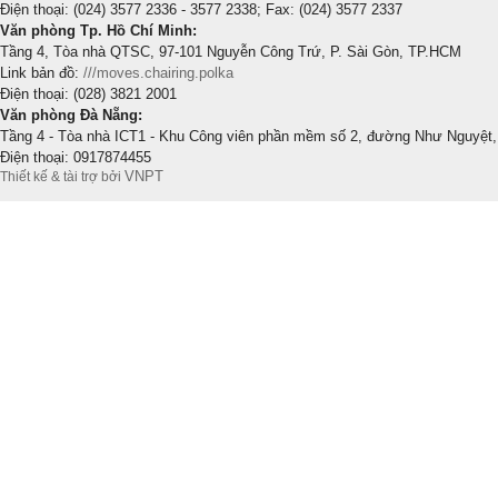
Điện thoại: (024) 3577 2336 - 3577 2338; Fax: (024) 3577 2337
Văn phòng Tp. Hồ Chí Minh:
Tầng 4, Tòa nhà QTSC, 97-101 Nguyễn Công Trứ, P. Sài Gòn, TP.HCM
Link bản đồ:
///moves.chairing.polka
Điện thoại: (028) 3821 2001
Văn phòng Đà Nẵng:
Tầng 4 - Tòa nhà ICT1 - Khu Công viên phần mềm số 2, đường Như Nguyệt,
Điện thoại: 0917874455
VNPT
Thiết kế & tài trợ bởi