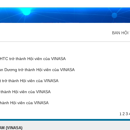
BAN HỘI 
ĐĂNG KÝ HỘI VIÊN
Đăng ký hội viên để
TC trở thành Hội viên của VINASA
quyền lợi tốt nhất
n Dương trở thành Hội viên của VINASA
trở thành Hội viên của VINASA
thành Hội viên của VINASA
hành Hội viên của VINASA
2
3
1
AM (VINASA)