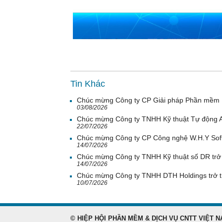
Tin Khác
Chúc mừng Công ty CP Giải pháp Phần mềm H
03/08/2026
Chúc mừng Công ty TNHH Kỹ thuật Tự động A
22/07/2026
Chúc mừng Công ty CP Công nghệ W.H.Y Soft 
14/07/2026
Chúc mừng Công ty TNHH Kỹ thuật số DR trở 
14/07/2026
Chúc mừng Công ty TNHH DTH Holdings trở t
10/07/2026
© HIỆP HỘI PHẦN MỀM & DỊCH VỤ CNTT VIỆT N