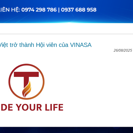
iệt trở thành Hội viên của VINASA
26/08/2025