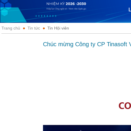
Trang chủ
Tin tức
Tin Hội viên
Chúc mừng Công ty CP Tinasoft V