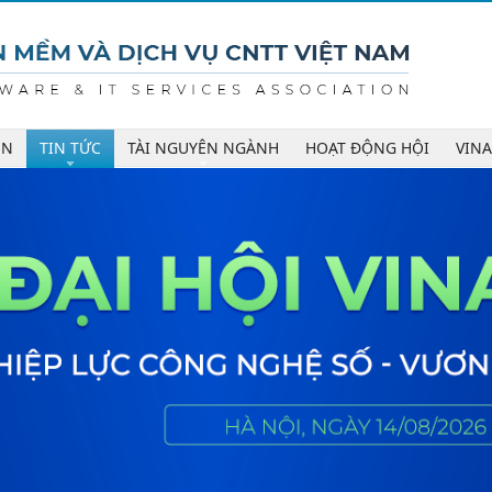
ÊN
TIN TỨC
TÀI NGUYÊN NGÀNH
HOẠT ĐỘNG HỘI
VIN