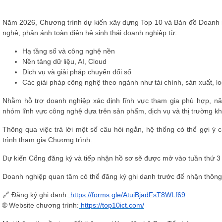
Năm 2026, Chương trình dự kiến xây dựng
Top 10 và Bản đồ Doanh 
nghệ
, phản ánh toàn diện hệ sinh thái doanh nghiệp từ:
Hạ tầng số và công nghệ nền
Nền tảng dữ liệu, AI, Cloud
Dịch vụ và giải pháp chuyển đổi số
Các giải pháp công nghệ theo ngành như tài chính, sản xuất, lo
Nhằm hỗ trợ doanh nghiệp xác định lĩnh vực tham gia phù hợp, n
nhóm lĩnh vực công nghệ dựa trên sản phẩm, dịch vụ và thị trường k
Thông qua việc trả lời một số câu hỏi ngắn, hệ thống có thể gợi ý 
trình tham gia Chương trình.
Dự kiến
Cổng đăng ký và tiếp nhận hồ sơ sẽ được mở vào tuần thứ 3
Doanh nghiệp quan tâm có thể đăng ký ghi danh trước để nhận thông 
🔗 Đăng ký ghi danh:
https://forms.gle/AtuiBjadFsT8WLf69
🌐 Website chương trình:
https://top10ict.com/