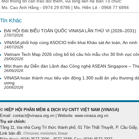
Mọi thông tin cần trao đổi thêm, vui lòng liên hệ Ban Tổ chức:
Ms. Cao Ánh Hằng - 0974 29 8786 | Ms. Hiền Lê - 0968 77 6894
Tin Khác
ĐẠI HỘI ĐẠI BIỂU TOÀN QUỐC VINASA LẦN THỨ VI (2026–2031)
27/07/2026
VINASA phối hợp cùng ASOCIO triển khai Khảo sát An toàn, An nin
14/07/2026
Vietnam Tech Map 2026 công bố bộ câu hỏi mẫu cho 30 lĩnh vực côn
29/06/2026
Mời tham dự Diễn đàn Lãnh đạo Công nghệ ASEAN Singapore – Th
26/06/2026
VINASA hoàn thành mục tiêu vận động 1.300 suất ăn yêu thương d
ương
20/06/2026
© HIỆP HỘI PHẦN MỀM & DỊCH VỤ CNTT VIỆT NAM (VINASA)
Email: contact@vinasa.org.vn | Website: www.vinasa.org.vn
Trụ sở chính:
Tầng 11, tòa nhà Cung Trí thức thành phố, 01 Tôn Thất Thuyết, P. Cầu Giấy,
Link bản đồ:
///moves.ministers.linear