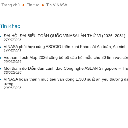
Trang chủ
Tin tức
Tin VINASA
Tin Khác
ĐẠI HỘI ĐẠI BIỂU TOÀN QUỐC VINASA LẦN THỨ VI (2026–2031)
27/07/2026
VINASA phối hợp cùng ASOCIO triển khai Khảo sát An toàn, An nin
14/07/2026
Vietnam Tech Map 2026 công bố bộ câu hỏi mẫu cho 30 lĩnh vực côn
29/06/2026
Mời tham dự Diễn đàn Lãnh đạo Công nghệ ASEAN Singapore – Th
26/06/2026
VINASA hoàn thành mục tiêu vận động 1.300 suất ăn yêu thương d
ương
20/06/2026