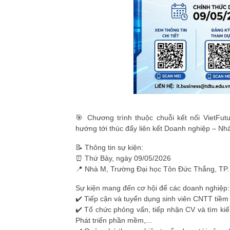
🎯 Chương trình thuộc chuỗi kết nối
VietFut
hướng tới thúc đẩy liên kết
Doanh nghiệp – Nhà
📝
Thông tin sự kiện:
⏰ Thứ Bảy, ngày 09/05/2026
📍 Nhà M, Trường Đại học Tôn Đức Thắng, TP.
Sự kiện mang đến cơ hội để các doanh nghiệp:
✔️ Tiếp cận và tuyển dụng sinh viên CNTT tiềm
✔️ Tổ chức phỏng vấn, tiếp nhận CV và tìm kiế
Phát triển phần mềm,...