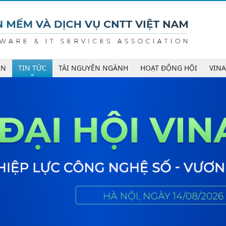
ÊN
TIN TỨC
TÀI NGUYÊN NGÀNH
HOẠT ĐỘNG HỘI
VIN