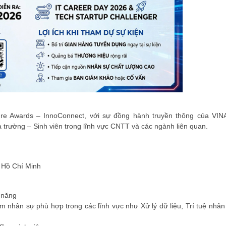
ure Awards – InnoConnect
, với sự đồng hành truyền thông của VIN
 trường – Sinh viên
trong lĩnh vực CNTT và các ngành liên quan.
 Hồ Chí Minh
 năng
m nhân sự phù hợp trong các lĩnh vực như Xử lý dữ liệu, Trí tuệ nhân 