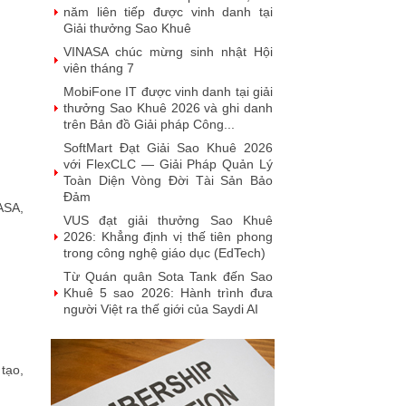
năm liên tiếp được vinh danh tại
Giải thưởng Sao Khuê
VINASA chúc mừng sinh nhật Hội
viên tháng 7
MobiFone IT được vinh danh tại giải
thưởng Sao Khuê 2026 và ghi danh
trên Bản đồ Giải pháp Công...
SoftMart Đạt Giải Sao Khuê 2026
với FlexCLC — Giải Pháp Quản Lý
Toàn Diện Vòng Đời Tài Sản Bảo
Đảm
ASA,
VUS đạt giải thưởng Sao Khuê
2026: Khẳng định vị thế tiên phong
trong công nghệ giáo dục (EdTech)
Từ Quán quân Sota Tank đến Sao
Khuê 5 sao 2026: Hành trình đưa
người Việt ra thế giới của Saydi AI
Khai phá giá trị từ tri thức doanh
nghiệp: NoteX và hành trình chinh
phục Giải thưởng Sao Khuê 2026
tạo,
Vietnam Tech Map 2026 công bố bộ
câu hỏi mẫu cho 30 lĩnh vực công