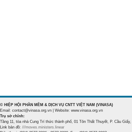
© HIỆP HỘI PHẦN MỀM & DỊCH VỤ CNTT VIỆT NAM (VINASA)
Email: contact@vinasa.org.vn | Website: www.vinasa.org.vn
Trụ sở chính:
Tầng 11, tòa nhà Cung Trí thức thành phố, 01 Tôn Thất Thuyết, P. Cầu Giấy,
Link bản đồ:
///moves.ministers.linear