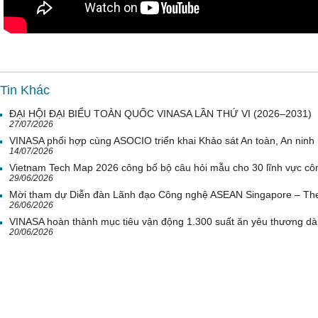
Tin Khác
ĐẠI HỘI ĐẠI BIỂU TOÀN QUỐC VINASA LẦN THỨ VI (2026–2031)
27/07/2026
VINASA phối hợp cùng ASOCIO triển khai Khảo sát An toàn, An nin
14/07/2026
Vietnam Tech Map 2026 công bố bộ câu hỏi mẫu cho 30 lĩnh vực côn
29/06/2026
Mời tham dự Diễn đàn Lãnh đạo Công nghệ ASEAN Singapore – Th
26/06/2026
VINASA hoàn thành mục tiêu vận động 1.300 suất ăn yêu thương d
20/06/2026