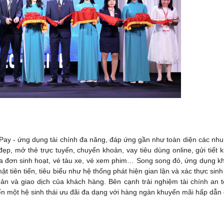
Pay - ứng dụng tài chính đa năng, đáp ứng gần như toàn diện các nhu
ẹp, mở thẻ trực tuyến, chuyển khoản, vay tiêu dùng online, gửi tiết k
a đơn sinh hoạt, vé tàu xe, vé xem phim… Song song đó, ứng dụng k
tiên tiến, tiêu biểu như hệ thống phát hiện gian lận và xác thực sinh
ản và giao dịch của khách hàng. Bên cạnh trải nghiệm tài chính an t
đến một hệ sinh thái ưu đãi đa dạng với hàng ngàn khuyến mãi hấp dẫn 