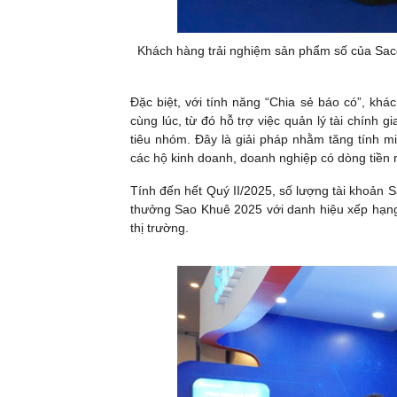
Khách hàng trải nghiệm sản phẩm số của Sac
Đặc biệt, với tính năng “Chia sẻ báo có”, kh
cùng lúc, từ đó hỗ trợ việc quản lý tài chính 
tiêu nhóm. Đây là giải pháp nhằm tăng tính mi
các hộ kinh doanh, doanh nghiệp có dòng tiền r
Tính đến hết Quý II/2025, số lượng tài khoản
thưởng Sao Khuê 2025 với danh hiệu xếp hạng 5
thị trường.