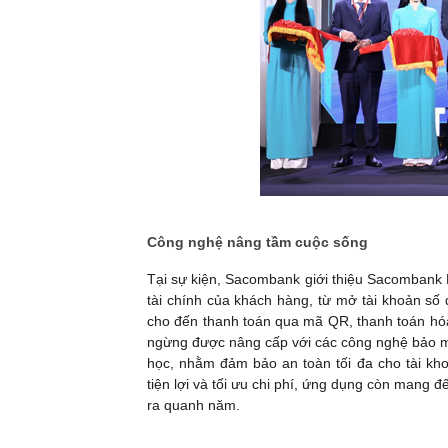
Công nghệ nâng tầm cuộc sống
Tại sự kiện, Sacombank giới thiệu Sacombank 
tài chính của khách hàng, từ mở tài khoản số đ
cho đến thanh toán qua mã QR, thanh toán hó
ngừng được nâng cấp với các công nghệ bảo mật 
học, nhằm đảm bảo an toàn tối đa cho tài kho
tiện lợi và tối ưu chi phí, ứng dụng còn mang 
ra quanh năm.