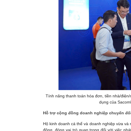
Tính năng thanh toán hóa đơn, tiền nhà/điện/
dụng của Sacomba
Hỗ trợ cộng đồng doanh nghiệp chuyển đổi 
Hộ kinh doanh cá thể và doanh nghiệp vừa và 
động, đóng vai trò quan trọng đối với việc phá