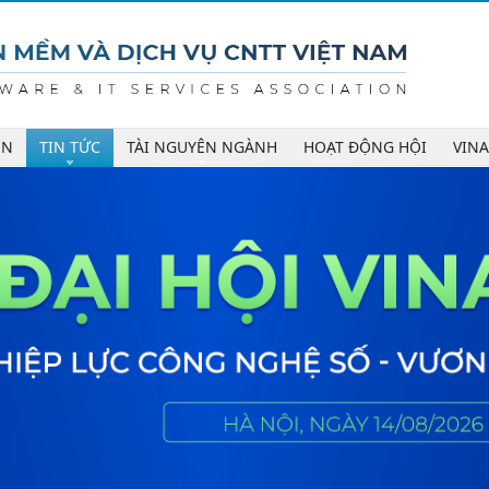
ÊN
TIN TỨC
TÀI NGUYÊN NGÀNH
HOẠT ĐỘNG HỘI
VIN