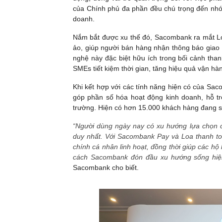
của Chính phủ đa phần đều chú trọng đến nhó
doanh.
Nắm bắt được xu thế đó, Sacombank ra mắt Loa 
ảo, giúp người bán hàng nhận thông báo giao d
nghệ này đặc biệt hữu ích trong bối cảnh tha
SMEs tiết kiệm thời gian, tăng hiệu quả vận hành
Khi kết hợp với các tính năng hiện có của Sac
góp phần số hóa hoạt động kinh doanh, hỗ trợ
trường. Hiện có hơn 15.000 khách hàng đang s
“Người dùng ngày nay có xu hướng lựa chọn các
duy nhất. Với Sacombank Pay và Loa thanh to
chính cá nhân linh hoạt, đồng thời giúp các h
cách Sacombank đón đầu xu hướng sống hiện
Sacombank cho biết.