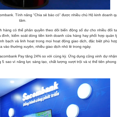
ombank. Tính năng “Chia sẻ báo có” được nhiều chủ Hộ kinh doanh q
tâm.
ách hàng có thể phân quyền theo dõi biến động số dư cho nhiều đối t
gia đình, kiểm soát dòng tiền kinh doanh cửa hàng hay phối hợp quản l
nh bạch và linh hoạt trong mọi hoạt động giao dịch, đặc biệt phù hợp
a vào thường xuyên, nhiều giao dịch nhỏ lẻ trong ngày.
 Sacombank Pay tăng 24% so với cùng kỳ. Ứng dụng cũng vinh dự nhận 
 sao vì năng lực sáng tạo, chất lượng vượt trội và vị thế tiên phong 