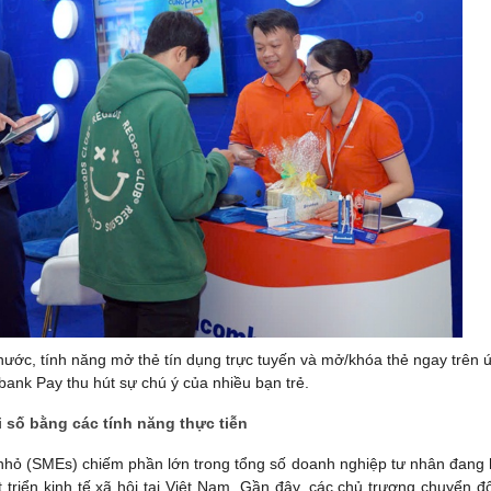
nước, tính năng mở thẻ tín dụng trực tuyến và mở/khóa thẻ ngay trên 
nk Pay thu hút sự chú ý của nhiều bạn trẻ.
số bằng các tính năng thực tiễn
nhỏ (SMEs) chiếm phần lớn trong tổng số doanh nghiệp tư nhân đang 
t triển kinh tế xã hội tại Việt Nam. Gần đây, các chủ trương chuyển đ