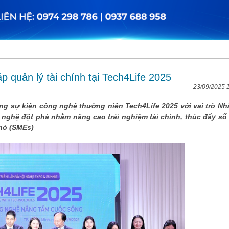
p quản lý tài chính tại Tech4Life 2025
23/09/2025 
 sự kiện công nghệ thường niên Tech4Life 2025 với vai trò Nhà
nghệ đột phá nhằm nâng cao trải nghiệm tài chính, thúc đẩy số
hỏ (SMEs)