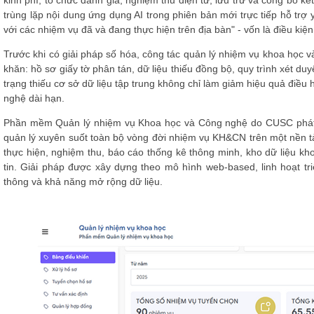
trùng lặp nội dung ứng dụng AI
trong phiên bản mới trực tiếp hỗ trợ
với các nhiệm vụ đã và đang thực hiện trên địa bàn" - vốn là điều kiệ
Trước khi có giải pháp số hóa, công tác quản lý nhiệm vụ khoa học v
khăn: hồ sơ giấy tờ phân tán, dữ liệu thiếu đồng bộ, quy trình xét du
trạng thiếu cơ sở dữ liệu tập trung không chỉ làm giảm hiệu quả điều
nghệ dài hạn.
Phần mềm Quản lý nhiệm vụ Khoa học và Công nghệ do CUSC phát triể
quản lý xuyên suốt toàn bộ vòng đời nhiệm vụ KH&CN trên một nền tản
thực hiện, nghiệm thu, báo cáo thống kê thông minh, kho dữ liệu kh
tin. Giải pháp được xây dựng theo mô hình web-based, linh hoạt tri
thông và khả năng mở rộng dữ liệu.