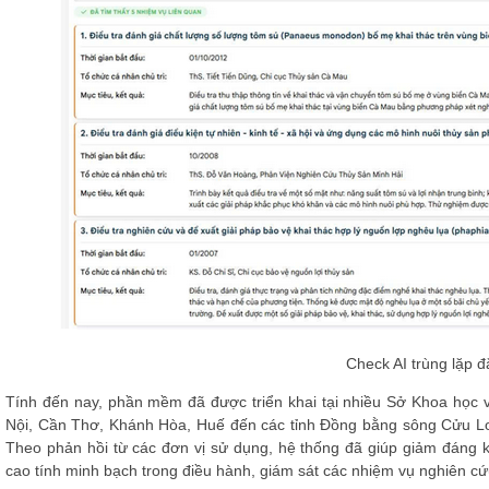
Check AI trùng lặp 
Tính đến nay, phần mềm đã được triển khai tại nhiều Sở Khoa học v
Nội, Cần Thơ, Khánh Hòa, Huế đến các tỉnh Đồng bằng sông Cửu L
Theo phản hồi từ các đơn vị sử dụng, hệ thống đã giúp giảm đáng kể
cao tính minh bạch trong điều hành, giám sát các nhiệm vụ nghiên c