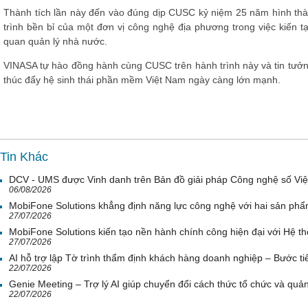
Thành tích lần này đến vào đúng dịp CUSC kỷ niệm 25 năm hình thành
trình bền bỉ của một đơn vị công nghệ địa phương trong việc kiến t
quan quản lý nhà nước.
VINASA tự hào đồng hành cùng CUSC trên hành trình này và tin tưởn
thúc đẩy hệ sinh thái phần mềm Việt Nam ngày càng lớn mạnh.
Tin Khác
DCV - UMS được Vinh danh trên Bản đồ giải pháp Công nghệ số Vi
06/08/2026
MobiFone Solutions khẳng định năng lực công nghệ với hai sản phẩ
27/07/2026
MobiFone Solutions kiến tạo nền hành chính công hiện đại với Hệ th
27/07/2026
AI hỗ trợ lập Tờ trình thẩm định khách hàng doanh nghiệp – Bước tiế
22/07/2026
Genie Meeting – Trợ lý AI giúp chuyển đổi cách thức tổ chức và quản 
22/07/2026