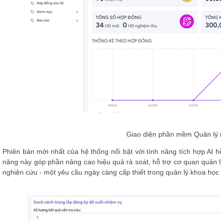
Giao diện phần mềm Quản lý 
Phiên bản mới nhất của hệ thống nổi bật với tính năng
tích hợp AI h
năng này góp phần nâng cao hiệu quả rà soát, hỗ trợ cơ quan quản lý 
nghiên cứu - một yêu cầu ngày càng cấp thiết trong quản lý khoa học