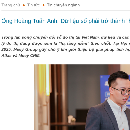
Trang chủ
Tin tức
Tin chuyên ngành
Ông Hoàng Tuấn Anh: Dữ liệu số phải trở thành “
Trong làn sóng chuyển đổi số đô thị tại Việt Nam, dữ liệu và c
lý đô thị đang được xem là “hạ tầng mềm” then chốt. Tại Hộ
2025, Meey Group gây chú ý khi giới thiệu bộ giải pháp tích 
Atlas và Meey CRM.