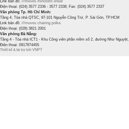
Link bản đồ:
///moves.ministers.linear
Điện thoại: (024) 3577 2336 - 3577 2338; Fax: (024) 3577 2337
Văn phòng Tp. Hồ Chí Minh:
Tầng 4, Tòa nhà QTSC, 97-101 Nguyễn Công Trứ, P. Sài Gòn, TP.HCM
Link bản đồ:
///moves.chairing.polka
Điện thoại: (028) 3821 2001
Văn phòng Đà Nẵng:
Tầng 4 - Tòa nhà ICT1 - Khu Công viên phần mềm số 2, đường Như Nguyệt,
Điện thoại: 0917874455
VNPT
Thiết kế & tài trợ bởi