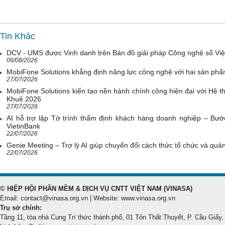
Tin Khác
DCV - UMS được Vinh danh trên Bản đồ giải pháp Công nghệ số Vi
06/08/2026
MobiFone Solutions khẳng định năng lực công nghệ với hai sản phẩ
27/07/2026
MobiFone Solutions kiến tạo nền hành chính công hiện đại với Hệ th
Khuê 2026
27/07/2026
AI hỗ trợ lập Tờ trình thẩm định khách hàng doanh nghiệp – Bước
VietinBank
22/07/2026
Genie Meeting – Trợ lý AI giúp chuyển đổi cách thức tổ chức và quản 
22/07/2026
© HIỆP HỘI PHẦN MỀM & DỊCH VỤ CNTT VIỆT NAM (VINASA)
Email: contact@vinasa.org.vn | Website: www.vinasa.org.vn
Trụ sở chính:
Tầng 11, tòa nhà Cung Trí thức thành phố, 01 Tôn Thất Thuyết, P. Cầu Giấy,