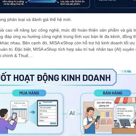
ng phân loại và đánh giá thế hệ mới.
 cao về năng lực công nghệ, mức độ hoàn thiện sản phẩm và giá trị 
ăng đáp ứng xu hướng công nghệ trong lĩnh vực bán lẻ đa kênh, đồng t
 khác nhau. Bên cạnh đó, MISA eShop còn hỗ trợ hộ kinh doanh tối ưu 
uản trị. Đặc biệt, MISA eShop tích hợp sâu trí tuệ nhân tạo (AI) xuyên
ài chính & Thuế…