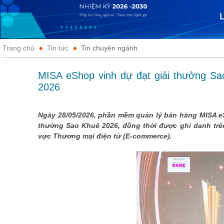
Trang chủ
Tin tức
Tin chuyên ngành
MISA eShop vinh dự đạt giải thưởng Sa
2026
Ngày 28/05/2026, phần mềm quản lý bán hàng MISA eS
thưởng Sao Khuê 2026, đồng thời được ghi danh trên
vực Thương mại điện tử (E-commerce).