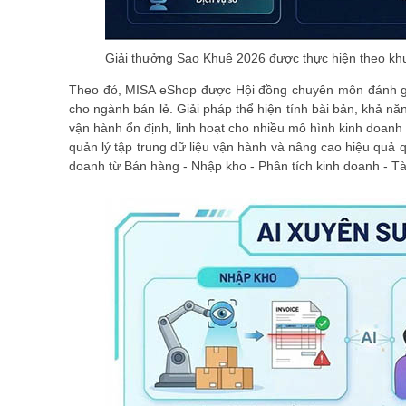
Giải thưởng Sao Khuê 2026 được thực hiện theo khu
Theo đó, MISA eShop được Hội đồng chuyên môn đánh giá
cho ngành bán lẻ. Giải pháp thể hiện tính bài bản, khả n
vận hành ổn định, linh hoạt cho nhiều mô hình kinh doanh
quản lý tập trung dữ liệu vận hành và nâng cao hiệu quả q
doanh từ Bán hàng - Nhập kho - Phân tích kinh doanh - T