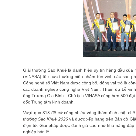
Giải thưởng Sao Khuê là danh hiệu uy tín hàng đầu củ
(VINASA) tổ chức thường niên nhằm tôn vinh các sản ph
Công nghệ số Việt Nam được công bố, đóng vai trò là công
các doanh nghiệp công nghệ Việt Nam. Tham dự Lễ vinh
ông Trương Gia Bình - Chủ tịch VINASA cùng hơn 500 đại
đốc Trung tâm kinh doanh.
Vượt qua 313 đề cử cùng nhiều vòng thẩm định chặt chẽ
thưởng Sao Khuê 2026
và được xếp hạng trên Bản đồ Giả
điện tử. Giải pháp được đánh giá cao nhờ khả năng đáp 
nghiệp bán lẻ.