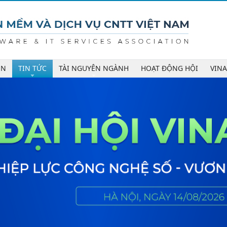
ÊN
TIN TỨC
TÀI NGUYÊN NGÀNH
HOẠT ĐỘNG HỘI
VIN