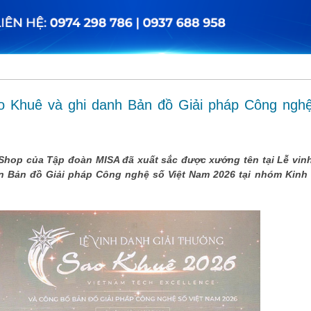
o Khuê và ghi danh Bản đồ Giải pháp Công ngh
hop của Tập đoàn MISA đã xuất sắc được xướng tên tại Lễ vinh 
 Bản đồ Giải pháp Công nghệ số Việt Nam 2026 tại nhóm Kinh t