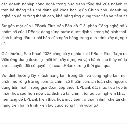
các doanh nghiệp công nghệ trong bức tranh tổng thể của ngành 
trên hệ thống tiêu chí đánh giá khoa học, giúp Chính phủ, doanh n
nghệ có độ trưởng thành cao, khả năng ứng dụng thực tiễn và tiềm năn
Sự góp mặt của LPBank Plus trên Bản đồ Giải pháp Công nghệ số 
phẩm số của LPBank đang từng bước được định vị trong hệ sinh thái
định hướng đầu tư bài bản của ngân hàng trong quá trình xây dựng nề
số.
Giải thưởng Sao Khuê 2026 càng có ý nghĩa khi LPBank Plus được ra
Việc ứng dụng được tự thiết kế, xây dựng và vận hành cho thấy nỗ lự
lược chuyển đổi số quyết liệt của LPBank trong thời gian qua.
Với định hướng lấy khách hàng làm trọng tâm và công nghệ làm nền
phần mở rộng trải nghiệm tài chính số thuận tiện, an toàn cho người
dùng tiền mặt. Trong giai đoạn tiếp theo, LPBank đặt mục tiêu tiếp
nhân hóa sâu hơn nữa các dịch vụ tài chính, tối ưu trải nghiệm khá
nền tảng để LPBank hiện thực hóa mục tiêu trở thành định chế tài chí
hàng trên hành trình kiến tạo cuộc sống thịnh vượng./