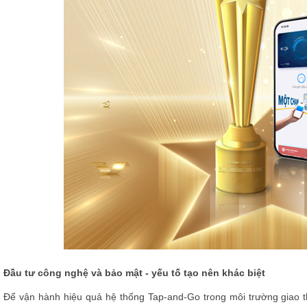
Đầu tư công nghệ và bảo mật - yếu tố tạo nên khác biệt
Để vận hành hiệu quả hệ thống Tap-and-Go trong môi trường giao th