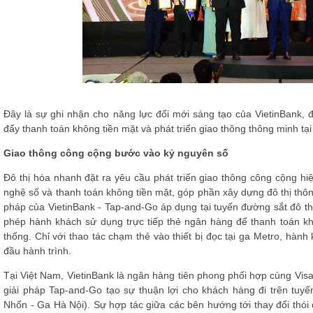
Đây là sự ghi nhận cho năng lực đổi mới sáng tạo của VietinBank, 
đẩy thanh toán không tiền mặt và phát triển giao thông thông minh tại
Giao thông công cộng bước vào kỷ nguyên số
Đô thị hóa nhanh đặt ra yêu cầu phát triển giao thông công cộng hi
nghệ số và thanh toán không tiền mặt, góp phần xây dựng đô thị thô
pháp của VietinBank - Tap-and-Go áp dụng tại tuyến đường sắt đô th
phép hành khách sử dụng trực tiếp thẻ ngân hàng để thanh toán k
thống. Chỉ với thao tác chạm thẻ vào thiết bị đọc tại ga Metro, hành
đầu hành trình.
Tại Việt Nam, VietinBank là ngân hàng tiên phong phối hợp cùng Vi
giải pháp Tap-and-Go tạo sự thuận lợi cho khách hàng đi trên tuyế
Nhổn - Ga Hà Nội). Sự hợp tác giữa các bên hướng tới thay đổi thói