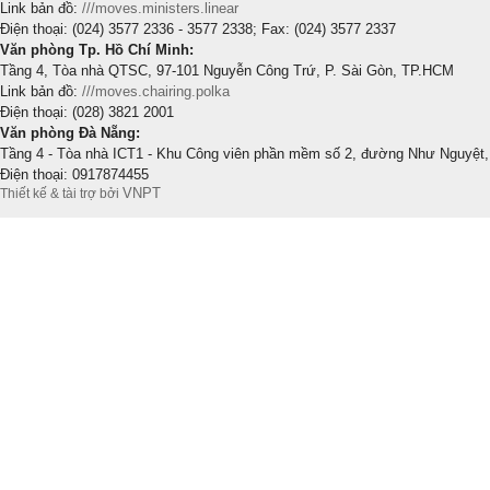
Link bản đồ:
///moves.ministers.linear
Điện thoại: (024) 3577 2336 - 3577 2338; Fax: (024) 3577 2337
Văn phòng Tp. Hồ Chí Minh:
Tầng 4, Tòa nhà QTSC, 97-101 Nguyễn Công Trứ, P. Sài Gòn, TP.HCM
Link bản đồ:
///moves.chairing.polka
Điện thoại: (028) 3821 2001
Văn phòng Đà Nẵng:
Tầng 4 - Tòa nhà ICT1 - Khu Công viên phần mềm số 2, đường Như Nguyệt,
Điện thoại: 0917874455
VNPT
Thiết kế & tài trợ bởi