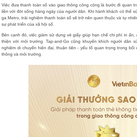
Việc đưa thanh toán số vào giao thông công cộng là bước đi quan tr
liền với đời sống hàng ngày của người dân. Khi hành khách có thể sử
ga Metro, trải nghiệm thanh toán số sẽ trở nên quen thuộc và tự nhiê
sự phát triển của xã hội số.
Bên cạnh đó, việc giảm sử dụng vé giấy giúp hạn chế chi phí in ấn,
thiện với môi trường. Tap-and-Go cũng khuyến khích người dân s
nghiệm di chuyển hiện đại, thuận tiện - yếu tố quan trọng trong bối 
thông và môi trường.