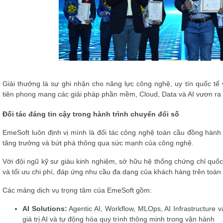
Giải thưởng là sự ghi nhận cho năng lực công nghệ, uy tín quốc tế
tiên phong mang các giải pháp phần mềm, Cloud, Data và AI vươn ra t
Đối tác đáng tin cậy trong hành trình chuyển đổi số
EmeSoft luôn định vị mình là đối tác công nghệ toàn cầu đồng hành
tăng trưởng và bứt phá thông qua sức mạnh của công nghệ.
Với đội ngũ kỹ sư giàu kinh nghiệm, sở hữu hệ thống chứng chỉ quốc 
và tối ưu chi phí, đáp ứng nhu cầu đa dạng của khách hàng trên toàn t
Các mảng dịch vụ trọng tâm của EmeSoft gồm:
AI Solutions:
Agentic AI, Workflow, MLOps, AI Infrastructure v
giá trị AI và tự động hóa quy trình thông minh trong vận hành