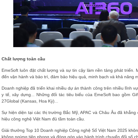
Chất lượng toàn cầu
EmeSoft luôn đặt chất lượng và sự tin cậy làm nền tảng phát triển. M
đến vận hành và bảo trì, đảm bảo hiệu quả, minh bạch và khả năng 
Doanh nghiệp đã triển khai nhiều dự án thành công trên nhiều lĩnh vực
y tế, xây dựng... Những đối tác tiêu biểu của EmeSoft bao gồm Gif
27Global (Kansas, Hoa Kỳ)...
Sự hiện diện tại các thị trường Bắc Mỹ, APAC và Châu Âu đã khẳng 
hiệu công nghệ Việt Nam đủ tầm toàn cầu.
Giải thưởng Top 10 Doanh nghiệp Công nghệ Số Việt Nam 2025 không 
không ngừng tiên phong và đóng góp vào hành trình chuyển đổi số c