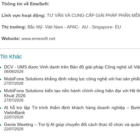
Thông tin về EmeSoft:
Lĩnh vực hoạt động:
TƯ VẤN VÀ CUNG CẤP GIẢI PHÁP PHẦN MỀM,
Thị trường:
Bắc Mỹ- Việt Nam - APAC- AU - Singapore- EU
Website:
www.emesoft.net
Tin Khác
DCV - UMS được Vinh danh trên Bản đồ giải pháp Công nghệ số Vi
06/08/2026
MobiFone Solutions khẳng định năng lực công nghệ với hai sản phẩ
27/07/2026
MobiFone Solutions kiến tạo nền hành chính công hiện đại với Hệ th
Khuê 2026
27/07/2026
AI hỗ trợ lập Tờ trình thẩm định khách hàng doanh nghiệp – Bước
VietinBank
22/07/2026
Genie Meeting – Trợ lý AI giúp chuyển đổi cách thức tổ chức và quản 
22/07/2026