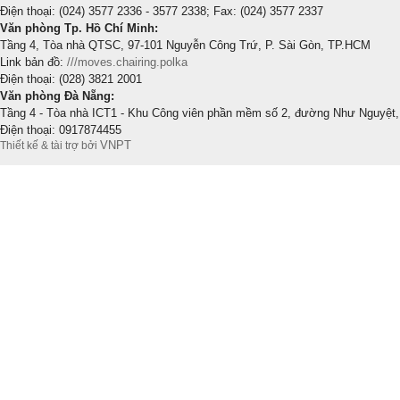
Điện thoại: (024) 3577 2336 - 3577 2338; Fax: (024) 3577 2337
Văn phòng Tp. Hồ Chí Minh:
Tầng 4, Tòa nhà QTSC, 97-101 Nguyễn Công Trứ, P. Sài Gòn, TP.HCM
Link bản đồ:
///moves.chairing.polka
Điện thoại: (028) 3821 2001
Văn phòng Đà Nẵng:
Tầng 4 - Tòa nhà ICT1 - Khu Công viên phần mềm số 2, đường Như Nguyệt,
Điện thoại: 0917874455
VNPT
Thiết kế & tài trợ bởi