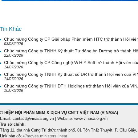
Tin Khác
Chúc mừng Công ty CP Giải pháp Phần mềm HTC trở thành Hội viê
03/08/2026
Chúc mừng Công ty TNHH Kỹ thuật Tự động An Dương trở thành Hộ
22/07/2026
Chúc mừng Công ty CP Công nghệ W.H.Y Soft trở thành Hội viên c
14/07/2026
Chúc mừng Công ty TNHH Kỹ thuật số DR trở thành Hội viên của V
14/07/2026
Chúc mừng Công ty TNHH DTH Holdings trở thành Hội viên của VI
10/07/2026
© HIỆP HỘI PHẦN MỀM & DỊCH VỤ CNTT VIỆT NAM (VINASA)
Email: contact@vinasa.org.vn | Website: www.vinasa.org.vn
Trụ sở chính:
Tầng 11, tòa nhà Cung Trí thức thành phố, 01 Tôn Thất Thuyết, P. Cầu Giấy,
Link bản đồ:
///moves.ministers.linear